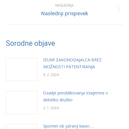
NASLEDNJA
Next
Naslednji prispevek
post:
Sorodne objave
IZUMI ZAKONODAJALCA BREZ
MOŽNOSTI PATENTIRANJA
9. 2. 2024
Ozadje preoblikovanja Vzajemne v
delniško družbo
2. 1. 2024
Spomini ob jutranji kavici …