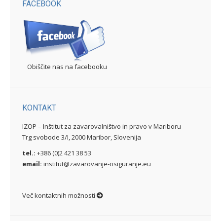
FACEBOOK
Obiščite nas na facebooku
KONTAKT
IZOP – Inštitut za zavarovalništvo in pravo v Mariboru
Trg svobode 3/I, 2000 Maribor, Slovenija
tel.:
+386 (0)2 421 38 53
email:
institut@zavarovanje-osiguranje.eu
Več kontaktnih možnosti