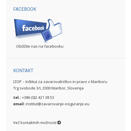
FACEBOOK
Obiščite nas na facebooku
KONTAKT
IZOP – Inštitut za zavarovalništvo in pravo v Mariboru
Trg svobode 3/I, 2000 Maribor, Slovenija
tel.:
+386 (0)2 421 38 53
email:
institut@zavarovanje-osiguranje.eu
Več kontaktnih možnosti