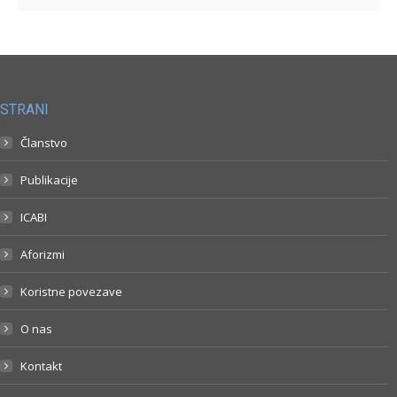
STRANI
Članstvo
Publikacije
ICABI
Aforizmi
Koristne povezave
O nas
Kontakt