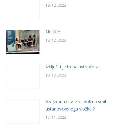
18. 12. 2023
No title
18. 12. 2023
Izključiti je treba avtopilota
18. 12. 2023
Vzajemna d. v. z. ni dolžna vrniti
ustanovitvenega vložka ?
17. 11. 2023