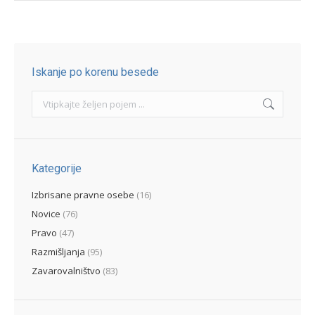
Iskanje po korenu besede
Search:
Kategorije
Izbrisane pravne osebe
(16)
Novice
(76)
Pravo
(47)
Razmišljanja
(95)
Zavarovalništvo
(83)