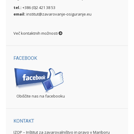
tel.:
+386 (0)2 421 38 53
email:
institut@zavarovanje-osiguranje.eu
Več kontaktnih možnosti
FACEBOOK
Obiščite nas na facebooku
KONTAKT
IZOP – Inštitut za zavarovalništvo in pravo v Mariboru