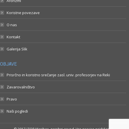
Aforizmi
Koristne povezave
O nas
Kontakt
Galerija Slik
OBJAVE
Prisrčno in koristno srečanje zasl. univ. profesorjev na Reki
Zavarovalništvo
Pravo
Naši pogledi