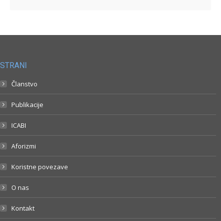
STRANI
Članstvo
Publikacije
ICABI
Aforizmi
Koristne povezave
O nas
Kontakt