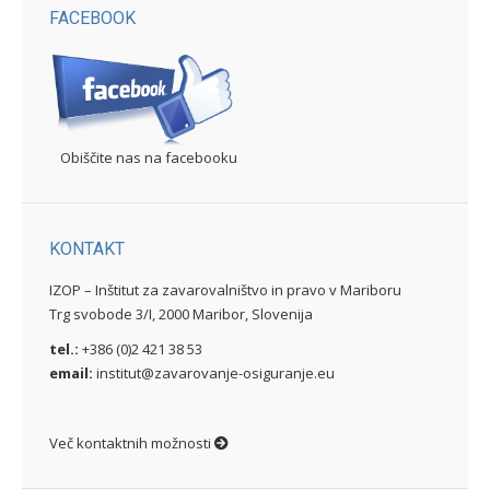
FACEBOOK
Obiščite nas na facebooku
KONTAKT
IZOP – Inštitut za zavarovalništvo in pravo v Mariboru
Trg svobode 3/I, 2000 Maribor, Slovenija
tel.:
+386 (0)2 421 38 53
email:
institut@zavarovanje-osiguranje.eu
Več kontaktnih možnosti