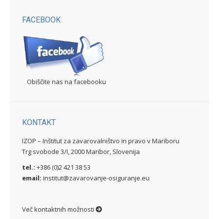
FACEBOOK
Obiščite nas na facebooku
KONTAKT
IZOP – Inštitut za zavarovalništvo in pravo v Mariboru
Trg svobode 3/I, 2000 Maribor, Slovenija
tel.:
+386 (0)2 421 38 53
email:
institut@zavarovanje-osiguranje.eu
Več kontaktnih možnosti