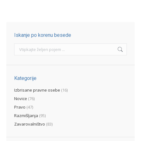
Iskanje po korenu besede
Search:
Kategorije
Izbrisane pravne osebe
(16)
Novice
(76)
Pravo
(47)
Razmišljanja
(95)
Zavarovalništvo
(83)