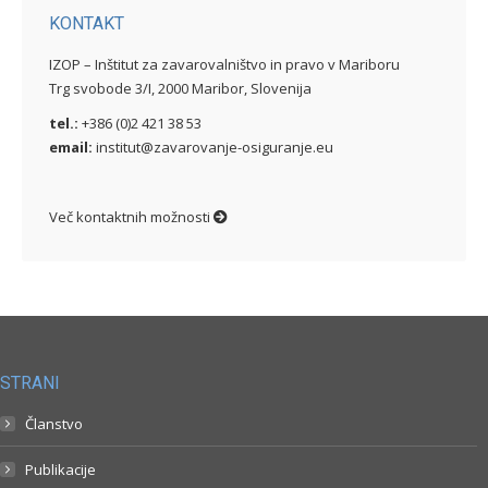
KONTAKT
IZOP – Inštitut za zavarovalništvo in pravo v Mariboru
Trg svobode 3/I, 2000 Maribor, Slovenija
tel.:
+386 (0)2 421 38 53
email:
institut@zavarovanje-osiguranje.eu
Več kontaktnih možnosti
STRANI
Članstvo
Publikacije