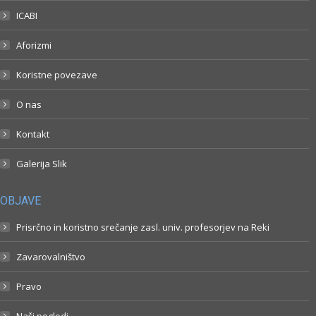
ICABI
Aforizmi
Koristne povezave
O nas
Kontakt
Galerija Slik
OBJAVE
Prisrčno in koristno srečanje zasl. univ. profesorjev na Reki
Zavarovalništvo
Pravo