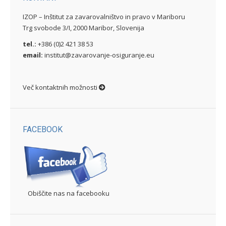
IZOP – Inštitut za zavarovalništvo in pravo v Mariboru
Trg svobode 3/I, 2000 Maribor, Slovenija
tel.:
+386 (0)2 421 38 53
email:
institut@zavarovanje-osiguranje.eu
Več kontaktnih možnosti
FACEBOOK
Obiščite nas na facebooku