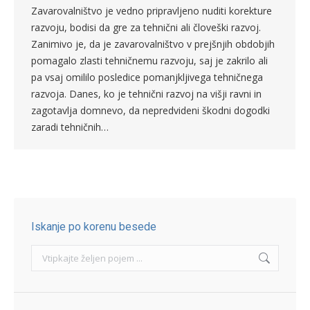
Zavarovalništvo je vedno pripravljeno nuditi korekture
razvoju, bodisi da gre za tehnični ali človeški razvoj.
Zanimivo je, da je zavarovalništvo v prejšnjih obdobjih
pomagalo zlasti tehničnemu razvoju, saj je zakrilo ali
pa vsaj omililo posledice pomanjkljivega tehničnega
razvoja. Danes, ko je tehnični razvoj na višji ravni in
zagotavlja domnevo, da nepredvideni škodni dogodki
zaradi tehničnih…
Iskanje po korenu besede
Search: