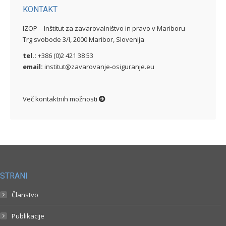
KONTAKT
IZOP – Inštitut za zavarovalništvo in pravo v Mariboru
Trg svobode 3/I, 2000 Maribor, Slovenija
tel.:
+386 (0)2 421 38 53
email:
institut@zavarovanje-osiguranje.eu
Več kontaktnih možnosti
STRANI
Članstvo
Publikacije