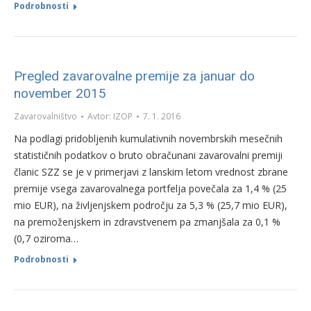
Podrobnosti
Pregled zavarovalne premije za januar do
november 2015
Zavarovalništvo
Avtor:
IZOP
7. 1. 2016
Na podlagi pridobljenih kumulativnih novembrskih mesečnih
statističnih podatkov o bruto obračunani zavarovalni premiji
članic SZZ se je v primerjavi z lanskim letom vrednost zbrane
premije vsega zavarovalnega portfelja povečala za 1,4 % (25
mio EUR), na življenjskem področju za 5,3 % (25,7 mio EUR),
na premoženjskem in zdravstvenem pa zmanjšala za 0,1 %
(0,7 oziroma…
Podrobnosti