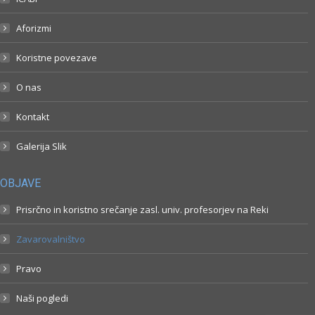
Aforizmi
Koristne povezave
O nas
Kontakt
Galerija Slik
OBJAVE
Prisrčno in koristno srečanje zasl. univ. profesorjev na Reki
Zavarovalništvo
Pravo
Naši pogledi