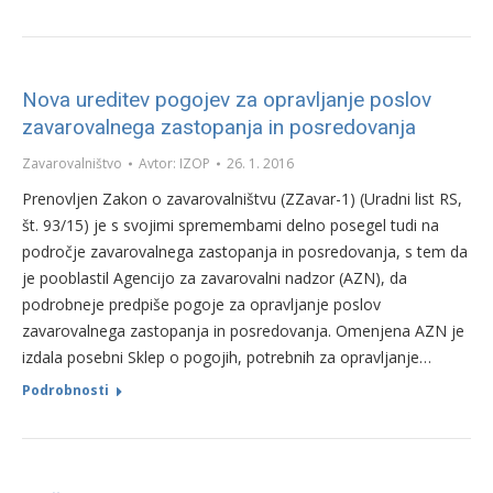
Nova ureditev pogojev za opravljanje poslov
zavarovalnega zastopanja in posredovanja
Zavarovalništvo
Avtor:
IZOP
26. 1. 2016
Prenovljen Zakon o zavarovalništvu (ZZavar-1) (Uradni list RS,
št. 93/15) je s svojimi spremembami delno posegel tudi na
področje zavarovalnega zastopanja in posredovanja, s tem da
je pooblastil Agencijo za zavarovalni nadzor (AZN), da
podrobneje predpiše pogoje za opravljanje poslov
zavarovalnega zastopanja in posredovanja. Omenjena AZN je
izdala posebni Sklep o pogojih, potrebnih za opravljanje…
Podrobnosti