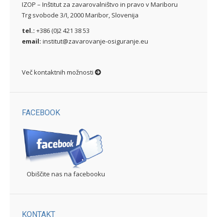
IZOP – Inštitut za zavarovalništvo in pravo v Mariboru
Trg svobode 3/I, 2000 Maribor, Slovenija
tel.:
+386 (0)2 421 38 53
email:
institut@zavarovanje-osiguranje.eu
Več kontaktnih možnosti
FACEBOOK
Obiščite nas na facebooku
KONTAKT