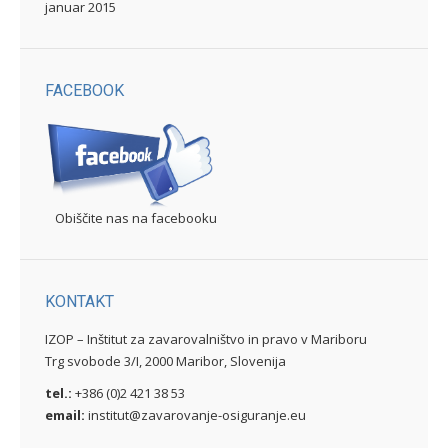
januar 2015
FACEBOOK
Obiščite nas na facebooku
KONTAKT
IZOP – Inštitut za zavarovalništvo in pravo v Mariboru
Trg svobode 3/I, 2000 Maribor, Slovenija
tel.:
+386 (0)2 421 38 53
email:
institut@zavarovanje-osiguranje.eu