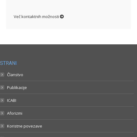
Več kontaktnih možnosti
STRANI
Članstvo
Publikacije
ICABI
Aforizmi
Koristne povezave