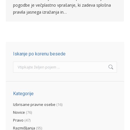
pogodbe je večplastno vprašanje, ki zadeva splošna
pravila jasnega izražanja in…
Iskanje po korenu besede
Search:
Kategorije
Izbrisane pravne osebe
(16)
Novice
(76)
Pravo
(47)
Razmišljanja
(95)