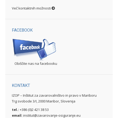
Več kontaktnih možnosti
FACEBOOK
Obiščite nas na facebooku
KONTAKT
IZOP – Inštitut za zavarovalništvo in pravo v Mariboru
Trg svobode 3/I, 2000 Maribor, Slovenija
tel.:
+386 (0)2 421 38 53
email:
institut@zavarovanje-osiguranje.eu