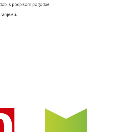
ridobi s podpisom pogodbe.
ranje.eu.