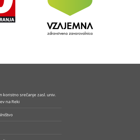
in koristno srečanje zasl. univ.
ev na Reki
lništvo