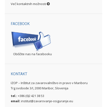
Več kontaktnih možnosti
FACEBOOK
Obiščite nas na facebooku
KONTAKT
IZOP – Inštitut za zavarovalništvo in pravo v Mariboru
Trg svobode 3/I, 2000 Maribor, Slovenija
tel.:
+386 (0)2 421 38 53
email:
institut@zavarovanje-osiguranje.eu