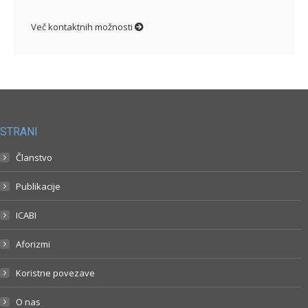
Več kontaktnih možnosti
STRANI
Članstvo
Publikacije
ICABI
Aforizmi
Koristne povezave
O nas