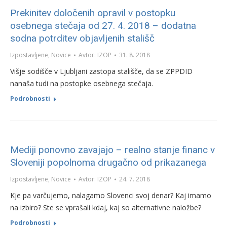
Prekinitev določenih opravil v postopku
osebnega stečaja od 27. 4. 2018 – dodatna
sodna potrditev objavljenih stališč
Izpostavljene
,
Novice
Avtor:
IZOP
31. 8. 2018
Višje sodišče v Ljubljani zastopa stališče, da se ZPPDID
nanaša tudi na postopke osebnega stečaja.
Podrobnosti
Mediji ponovno zavajajo – realno stanje financ v
Sloveniji popolnoma drugačno od prikazanega
Izpostavljene
,
Novice
Avtor:
IZOP
24. 7. 2018
Kje pa varčujemo, nalagamo Slovenci svoj denar? Kaj imamo
na izbiro? Ste se vprašali kdaj, kaj so alternativne naložbe?
Podrobnosti