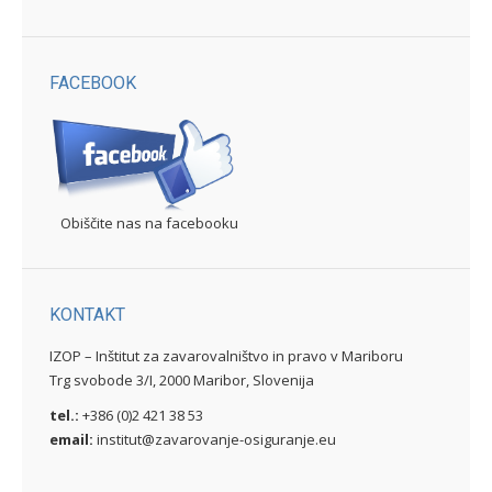
FACEBOOK
Obiščite nas na facebooku
KONTAKT
IZOP – Inštitut za zavarovalništvo in pravo v Mariboru
Trg svobode 3/I, 2000 Maribor, Slovenija
tel.:
+386 (0)2 421 38 53
email:
institut@zavarovanje-osiguranje.eu