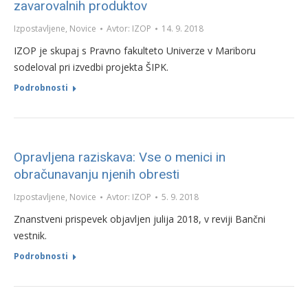
zavarovalnih produktov
Izpostavljene
,
Novice
Avtor:
IZOP
14. 9. 2018
IZOP je skupaj s Pravno fakulteto Univerze v Mariboru
sodeloval pri izvedbi projekta ŠIPK.
Podrobnosti
Opravljena raziskava: Vse o menici in
obračunavanju njenih obresti
Izpostavljene
,
Novice
Avtor:
IZOP
5. 9. 2018
Znanstveni prispevek objavljen julija 2018, v reviji Bančni
vestnik.
Podrobnosti