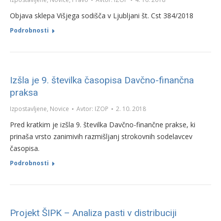
Objava sklepa Višjega sodišča v Ljubljani št. Cst 384/2018
Podrobnosti
Izšla je 9. številka časopisa Davčno-finančna
praksa
Izpostavljene
,
Novice
Avtor:
IZOP
2. 10. 2018
Pred kratkim je izšla 9. številka Davčno-finančne prakse, ki
prinaša vrsto zanimivih razmišljanj strokovnih sodelavcev
časopisa.
Podrobnosti
Projekt ŠIPK – Analiza pasti v distribuciji