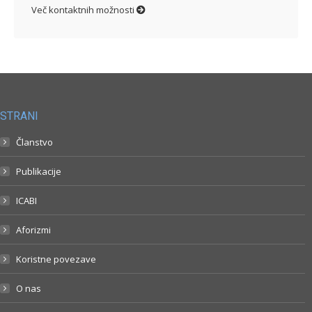
Več kontaktnih možnosti
STRANI
Članstvo
Publikacije
ICABI
Aforizmi
Koristne povezave
O nas