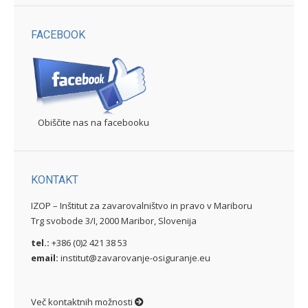
FACEBOOK
Obiščite nas na facebooku
KONTAKT
IZOP – Inštitut za zavarovalništvo in pravo v Mariboru
Trg svobode 3/I, 2000 Maribor, Slovenija
tel.:
+386 (0)2 421 38 53
email:
institut@zavarovanje-osiguranje.eu
Več kontaktnih možnosti