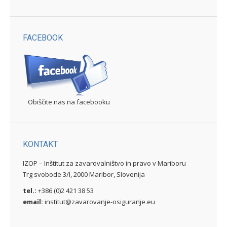
FACEBOOK
Obiščite nas na facebooku
KONTAKT
IZOP – Inštitut za zavarovalništvo in pravo v Mariboru
Trg svobode 3/I, 2000 Maribor, Slovenija
tel.:
+386 (0)2 421 38 53
email:
institut@zavarovanje-osiguranje.eu