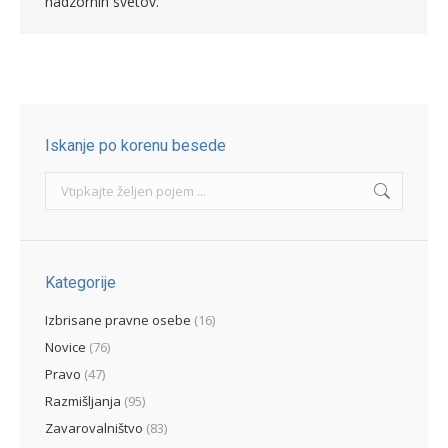
nadzornih svetov.
Iskanje po korenu besede
Search:
Kategorije
Izbrisane pravne osebe
(16)
Novice
(76)
Pravo
(47)
Razmišljanja
(95)
Zavarovalništvo
(83)