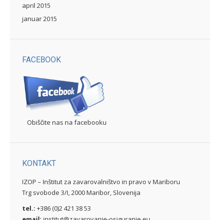
april 2015
januar 2015
FACEBOOK
Obiščite nas na facebooku
KONTAKT
IZOP – Inštitut za zavarovalništvo in pravo v Mariboru
Trg svobode 3/I, 2000 Maribor, Slovenija
tel.:
+386 (0)2 421 38 53
email:
institut@zavarovanje-osiguranje.eu