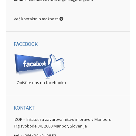
Več kontaktnih možnosti
FACEBOOK
Obiščite nas na facebooku
KONTAKT
IZOP – Inštitut za zavarovalništvo in pravo v Mariboru
Trg svobode 3/I, 2000 Maribor, Slovenija
tel.:
+386 (0)2 421 38 53