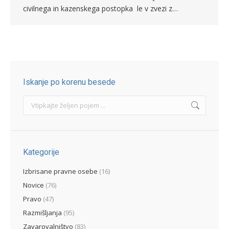
civilnega in kazenskega postopka le v zvezi z…
Iskanje po korenu besede
Search:
Kategorije
Izbrisane pravne osebe
(16)
Novice
(76)
Pravo
(47)
Razmišljanja
(95)
Zavarovalništvo
(83)