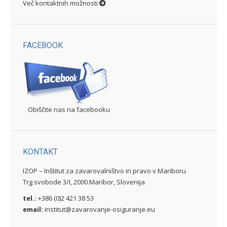
Več kontaktnih možnosti
FACEBOOK
Obiščite nas na facebooku
KONTAKT
IZOP – Inštitut za zavarovalništvo in pravo v Mariboru
Trg svobode 3/I, 2000 Maribor, Slovenija
tel.:
+386 (0)2 421 38 53
email:
institut@zavarovanje-osiguranje.eu