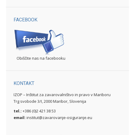
FACEBOOK
Obiščite nas na facebooku
KONTAKT
IZOP – Inštitut za zavarovalništvo in pravo v Mariboru
Trg svobode 3/I, 2000 Maribor, Slovenija
tel.:
+386 (0)2 421 38 53
email:
institut@zavarovanje-osiguranje.eu