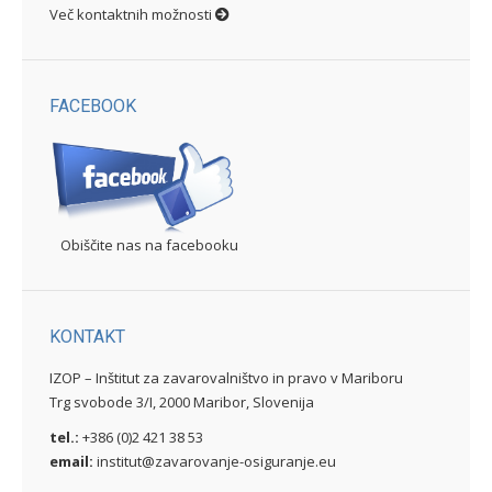
Več kontaktnih možnosti
FACEBOOK
Obiščite nas na facebooku
KONTAKT
IZOP – Inštitut za zavarovalništvo in pravo v Mariboru
Trg svobode 3/I, 2000 Maribor, Slovenija
tel.:
+386 (0)2 421 38 53
email:
institut@zavarovanje-osiguranje.eu