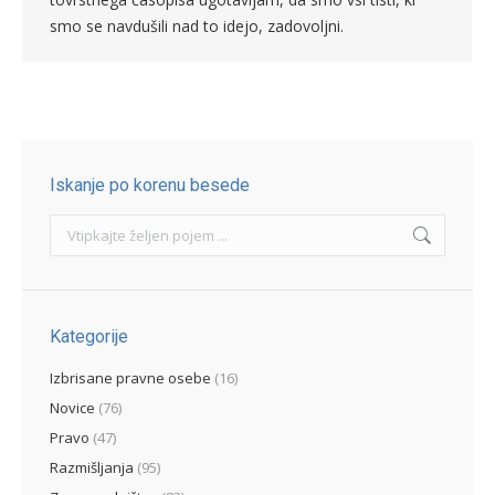
smo se navdušili nad to idejo, zadovoljni.
Iskanje po korenu besede
Search:
Kategorije
Izbrisane pravne osebe
(16)
Novice
(76)
Pravo
(47)
Razmišljanja
(95)