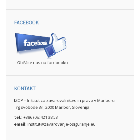
FACEBOOK
Obiščite nas na facebooku
KONTAKT
IZOP – Inštitut za zavarovalništvo in pravo v Mariboru
Trg svobode 3/I, 2000 Maribor, Slovenija
tel.:
+386 (0)2 421 38 53
email:
institut@zavarovanje-osiguranje.eu