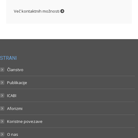
Več kontaktnih možnosti
STRANI
Članstvo
Publikacije
ICABI
Aforizmi
Koristne povezave
O nas