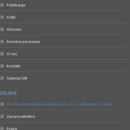
Publikacije
ICABI
Aforizmi
Koristne povezave
O nas
Kontakt
Galerija Slik
OBJAVE
Prisrčno in koristno srečanje zasl. univ. profesorjev na Reki
Zavarovalništvo
Pravo