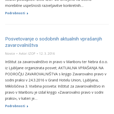
morebitne uspešnosti razveljavitve konkretnih…
Podrobnosti
Posvetovanje o sodobnih aktualnih vprašanjih
zavarovalništva
Novice
Avtor:
IZOP
12. 3. 2016
Inštitut za zavarovalništvo in pravo v Mariboru ter Nebra d.o.o.
iz Ljubljane organizirata posvet; AKTUALNA VPRAŠANJA NA
PODROČJU ZAVAROVALNIŠTVA s knjigo Zavarovalno pravo v
sodni praksi v 24.3.2016 v Grand Hotelu Union, Ljubljana,
Miklošičeva 3. Vsebina posveta: Inštitut za zavarovalništvo in
pravo v Mariboru je izdal knjigo »Zavarovalno pravo v sodni
praksi«, v kateri je…
Podrobnosti