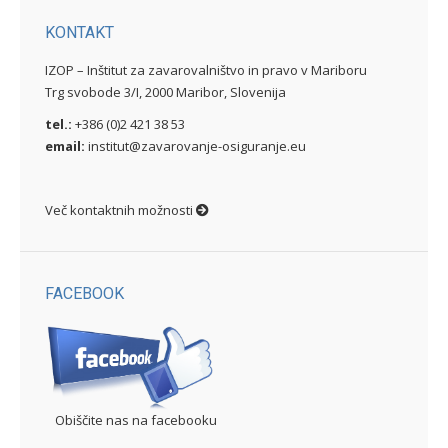
KONTAKT
IZOP – Inštitut za zavarovalništvo in pravo v Mariboru
Trg svobode 3/I, 2000 Maribor, Slovenija
tel.:
+386 (0)2 421 38 53
email:
institut@zavarovanje-osiguranje.eu
Več kontaktnih možnosti
FACEBOOK
Obiščite nas na facebooku