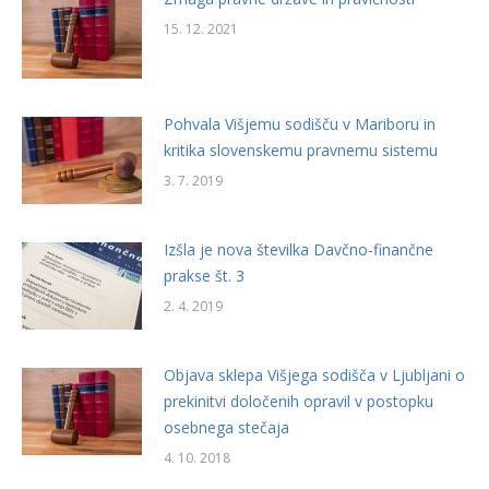
15. 12. 2021
Pohvala Višjemu sodišču v Mariboru in
kritika slovenskemu pravnemu sistemu
3. 7. 2019
Izšla je nova številka Davčno-finančne
prakse št. 3
2. 4. 2019
Objava sklepa Višjega sodišča v Ljubljani o
prekinitvi določenih opravil v postopku
osebnega stečaja
4. 10. 2018