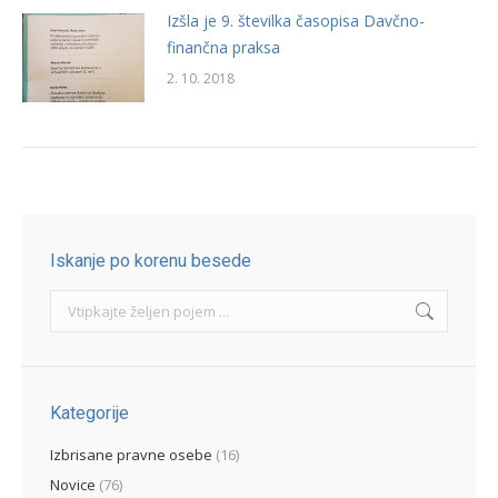
Izšla je 9. številka časopisa Davčno-
finančna praksa
2. 10. 2018
Iskanje po korenu besede
Search:
Kategorije
Izbrisane pravne osebe
(16)
Novice
(76)