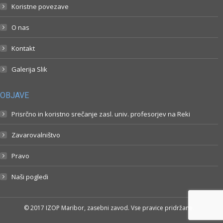
Koristne povezave
O nas
Kontakt
Galerija Slik
OBJAVE
Prisrčno in koristno srečanje zasl. univ. profesorjev na Reki
Zavarovalništvo
Pravo
Naši pogledi
© 2017 IZOP Maribor, zasebni zavod. Vse pravice pridržane.