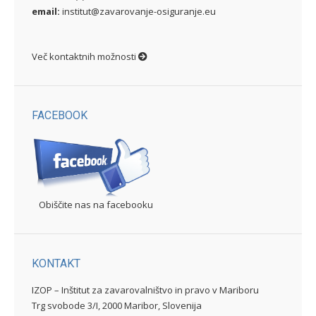
email:
institut@zavarovanje-osiguranje.eu
Več kontaktnih možnosti
FACEBOOK
Obiščite nas na facebooku
KONTAKT
IZOP – Inštitut za zavarovalništvo in pravo v Mariboru
Trg svobode 3/I, 2000 Maribor, Slovenija