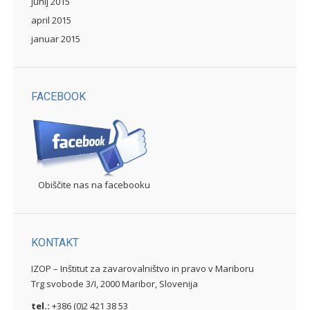
junij 2015
april 2015
januar 2015
FACEBOOK
Obiščite nas na facebooku
KONTAKT
IZOP – Inštitut za zavarovalništvo in pravo v Mariboru
Trg svobode 3/I, 2000 Maribor, Slovenija
tel.:
+386 (0)2 421 38 53