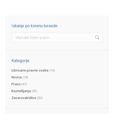
Iskanje po korenu besede
Search:
Kategorije
Izbrisane pravne osebe
(16)
Novice
(76)
Pravo
(47)
Razmišljanja
(95)
Zavarovalništvo
(83)