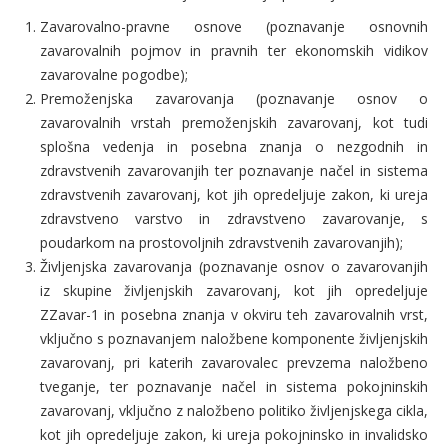
Zavarovalno-pravne osnove (poznavanje osnovnih
zavarovalnih pojmov in pravnih ter ekonomskih vidikov
zavarovalne pogodbe);
Premoženjska zavarovanja (poznavanje osnov o
zavarovalnih vrstah premoženjskih zavarovanj, kot tudi
splošna vedenja in posebna znanja o nezgodnih in
zdravstvenih zavarovanjih ter poznavanje načel in sistema
zdravstvenih zavarovanj, kot jih opredeljuje zakon, ki ureja
zdravstveno varstvo in zdravstveno zavarovanje, s
poudarkom na prostovoljnih zdravstvenih zavarovanjih);
Življenjska zavarovanja (poznavanje osnov o zavarovanjih
iz skupine življenjskih zavarovanj, kot jih opredeljuje
ZZavar-1 in posebna znanja v okviru teh zavarovalnih vrst,
vključno s poznavanjem naložbene komponente življenjskih
zavarovanj, pri katerih zavarovalec prevzema naložbeno
tveganje, ter poznavanje načel in sistema pokojninskih
zavarovanj, vključno z naložbeno politiko življenjskega cikla,
kot jih opredeljuje zakon, ki ureja pokojninsko in invalidsko