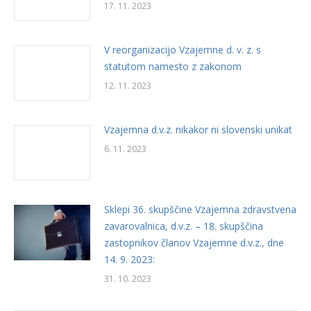
17. 11. 2023
V reorganizacijo Vzajemne d. v. z. s
statutom namesto z zakonom
12. 11. 2023
Vzajemna d.v.z. nikakor ni slovenski unikat
6. 11. 2023
Sklepi 36. skupščine Vzajemna zdravstvena
zavarovalnica, d.v.z. – 18. skupščina
zastopnikov članov Vzajemne d.v.z., dne
14. 9. 2023:
31. 10. 2023