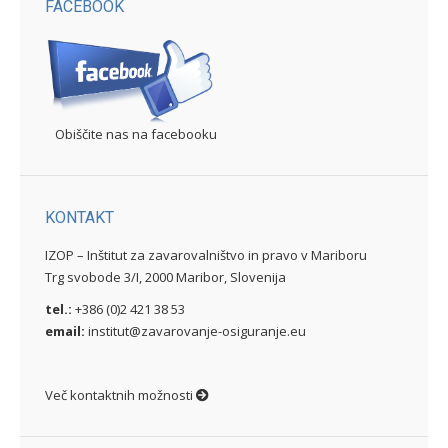
FACEBOOK
Obiščite nas na facebooku
KONTAKT
IZOP – Inštitut za zavarovalništvo in pravo v Mariboru
Trg svobode 3/I, 2000 Maribor, Slovenija
tel.:
+386 (0)2 421 38 53
email:
institut@zavarovanje-osiguranje.eu
Več kontaktnih možnosti