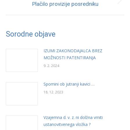
Next
Plačilo provizije posredniku
post:
Sorodne objave
IZUMI ZAKONODAJALCA BREZ
MOŽNOSTI PATENTIRANJA
9. 2. 2024
Spomini ob jutranji kavici …
18. 12. 2023
Vzajemna d. v. z. ni dolžna vrniti
ustanovitvenega vložka ?