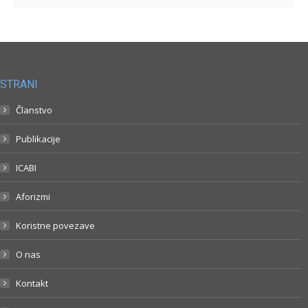
STRANI
Članstvo
Publikacije
ICABI
Aforizmi
Koristne povezave
O nas
Kontakt