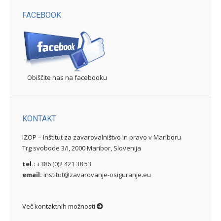
FACEBOOK
Obiščite nas na facebooku
KONTAKT
IZOP – Inštitut za zavarovalništvo in pravo v Mariboru
Trg svobode 3/I, 2000 Maribor, Slovenija
tel.:
+386 (0)2 421 38 53
email:
institut@zavarovanje-osiguranje.eu
Več kontaktnih možnosti