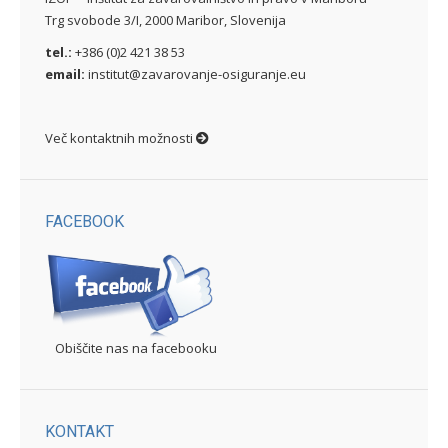
Trg svobode 3/I, 2000 Maribor, Slovenija
tel.:
+386 (0)2 421 38 53
email:
institut@zavarovanje-osiguranje.eu
Več kontaktnih možnosti
FACEBOOK
Obiščite nas na facebooku
KONTAKT