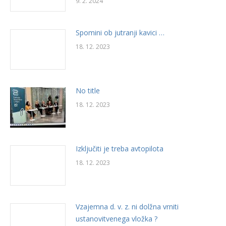
9. 2. 2024
Spomini ob jutranji kavici …
18. 12. 2023
No title
18. 12. 2023
Izključiti je treba avtopilota
18. 12. 2023
Vzajemna d. v. z. ni dolžna vrniti
ustanovitvenega vložka ?