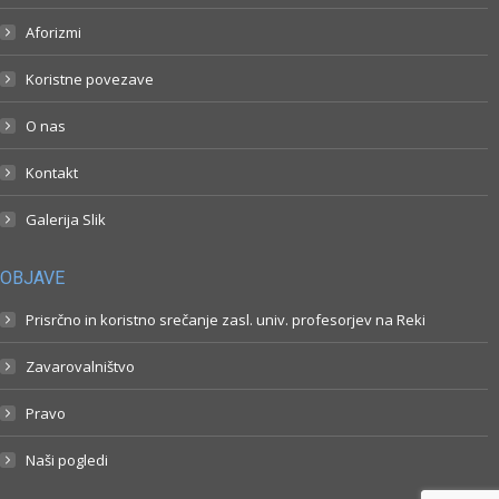
Aforizmi
Koristne povezave
O nas
Kontakt
Galerija Slik
OBJAVE
Prisrčno in koristno srečanje zasl. univ. profesorjev na Reki
Zavarovalništvo
Pravo
Naši pogledi