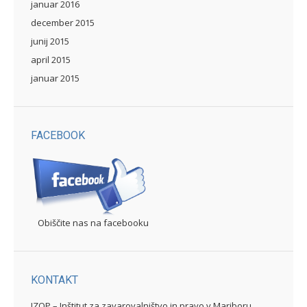
januar 2016
december 2015
junij 2015
april 2015
januar 2015
FACEBOOK
Obiščite nas na facebooku
KONTAKT
IZOP – Inštitut za zavarovalništvo in pravo v Mariboru