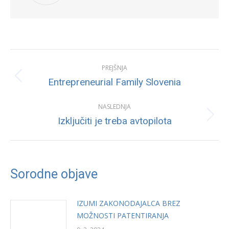
Post
PREJŠNJA
navigation
Previous
Entrepreneurial Family Slovenia
post:
NASLEDNJA
Next
Izključiti je treba avtopilota
post:
Sorodne objave
IZUMI ZAKONODAJALCA BREZ
MOŽNOSTI PATENTIRANJA