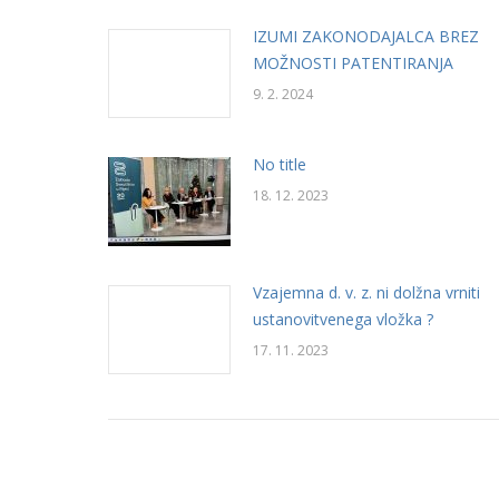
IZUMI ZAKONODAJALCA BREZ
MOŽNOSTI PATENTIRANJA
9. 2. 2024
No title
18. 12. 2023
Vzajemna d. v. z. ni dolžna vrniti
ustanovitvenega vložka ?
17. 11. 2023