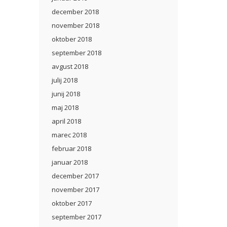
december 2018
november 2018
oktober 2018
september 2018
avgust 2018
julij 2018
junij 2018
maj 2018
april 2018
marec 2018
februar 2018
januar 2018
december 2017
november 2017
oktober 2017
september 2017