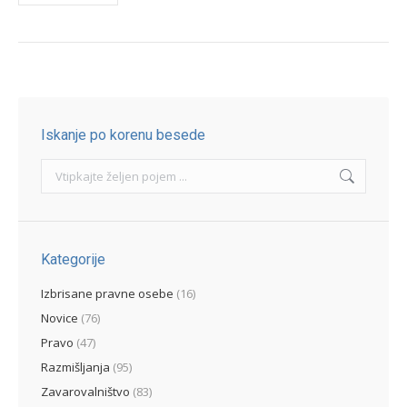
Iskanje po korenu besede
Search:
Kategorije
Izbrisane pravne osebe
(16)
Novice
(76)
Pravo
(47)
Razmišljanja
(95)
Zavarovalništvo
(83)