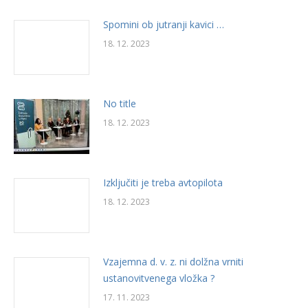
Spomini ob jutranji kavici …
18. 12. 2023
No title
18. 12. 2023
Izključiti je treba avtopilota
18. 12. 2023
Vzajemna d. v. z. ni dolžna vrniti
ustanovitvenega vložka ?
17. 11. 2023