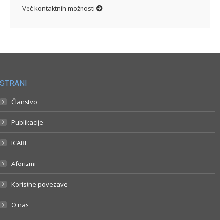
Več kontaktnih možnosti
STRANI
Članstvo
Publikacije
ICABI
Aforizmi
Koristne povezave
O nas