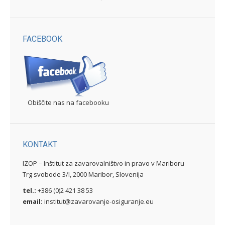
FACEBOOK
Obiščite nas na facebooku
KONTAKT
IZOP – Inštitut za zavarovalništvo in pravo v Mariboru
Trg svobode 3/I, 2000 Maribor, Slovenija
tel.:
+386 (0)2 421 38 53
email:
institut@zavarovanje-osiguranje.eu