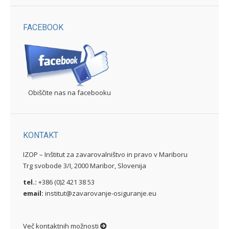
FACEBOOK
Obiščite nas na facebooku
KONTAKT
IZOP – Inštitut za zavarovalništvo in pravo v Mariboru
Trg svobode 3/I, 2000 Maribor, Slovenija
tel.:
+386 (0)2 421 38 53
email:
institut@zavarovanje-osiguranje.eu
Več kontaktnih možnosti