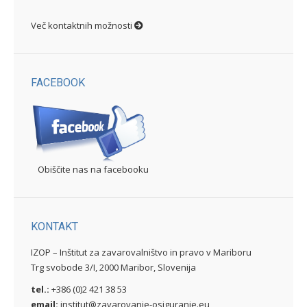
Več kontaktnih možnosti
FACEBOOK
Obiščite nas na facebooku
KONTAKT
IZOP – Inštitut za zavarovalništvo in pravo v Mariboru
Trg svobode 3/I, 2000 Maribor, Slovenija
tel.:
+386 (0)2 421 38 53
email:
institut@zavarovanje-osiguranje.eu