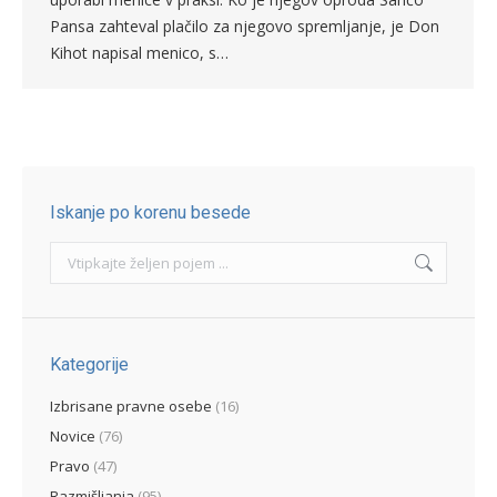
Pansa zahteval plačilo za njegovo spremljanje, je Don
Kihot napisal menico, s…
Iskanje po korenu besede
Search:
Kategorije
Izbrisane pravne osebe
(16)
Novice
(76)
Pravo
(47)
Razmišljanja
(95)