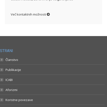
Več kontaktnih možnosti
STRANI
Članstvo
Publikacije
ICABI
Aforizmi
Koristne povezave