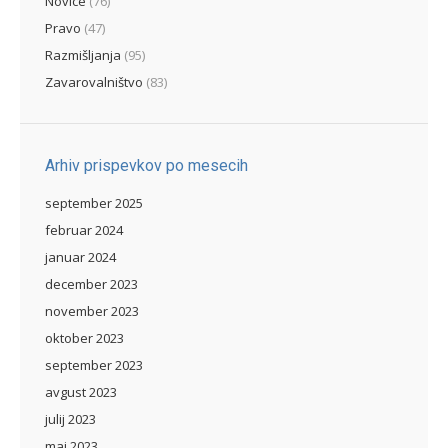
Novice
(76)
Pravo
(47)
Razmišljanja
(95)
Zavarovalništvo
(83)
Arhiv prispevkov po mesecih
september 2025
februar 2024
januar 2024
december 2023
november 2023
oktober 2023
september 2023
avgust 2023
julij 2023
maj 2023