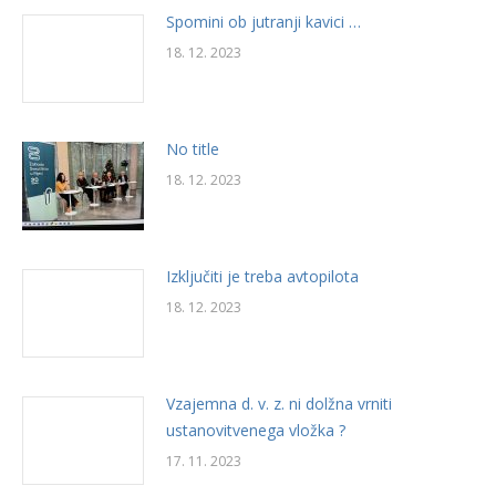
Spomini ob jutranji kavici …
18. 12. 2023
No title
18. 12. 2023
Izključiti je treba avtopilota
18. 12. 2023
Vzajemna d. v. z. ni dolžna vrniti
ustanovitvenega vložka ?
17. 11. 2023