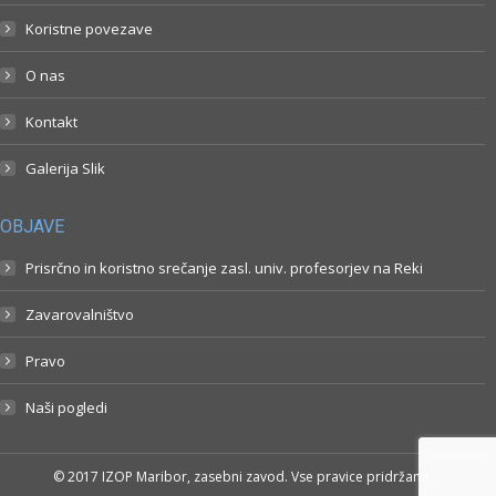
Koristne povezave
O nas
Kontakt
Galerija Slik
OBJAVE
Prisrčno in koristno srečanje zasl. univ. profesorjev na Reki
Zavarovalništvo
Pravo
Naši pogledi
© 2017 IZOP Maribor, zasebni zavod. Vse pravice pridržane.