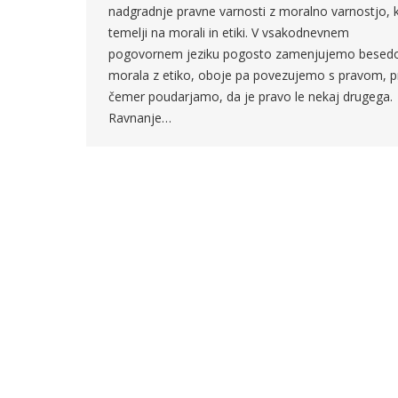
nadgradnje pravne varnosti z moralno varnostjo, k
temelji na morali in etiki. V vsakodnevnem
pogovornem jeziku pogosto zamenjujemo besed
morala z etiko, oboje pa povezujemo s pravom, p
čemer poudarjamo, da je pravo le nekaj drugega.
Ravnanje…