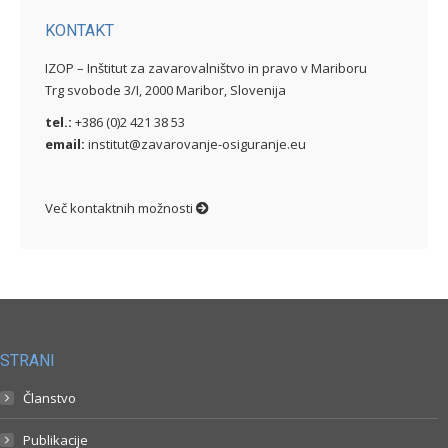
KONTAKT
IZOP – Inštitut za zavarovalništvo in pravo v Mariboru
Trg svobode 3/I, 2000 Maribor, Slovenija
tel.:
+386 (0)2 421 38 53
email:
institut@zavarovanje-osiguranje.eu
Več kontaktnih možnosti
STRANI
Članstvo
Publikacije