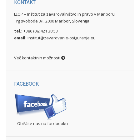
KONTAKT
IZOP – Inštitut za zavarovalništvo in pravo v Mariboru
Trg svobode 3/I, 2000 Maribor, Slovenija
tel.:
+386 (0)2 421 38 53
email:
institut@zavarovanje-osiguranje.eu
Več kontaktnih možnosti
FACEBOOK
Obiščite nas na facebooku