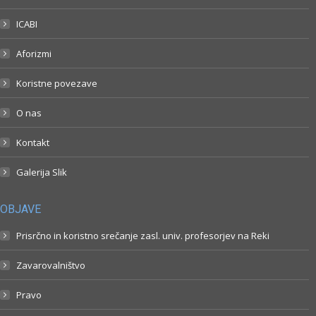
ICABI
Aforizmi
Koristne povezave
O nas
Kontakt
Galerija Slik
OBJAVE
Prisrčno in koristno srečanje zasl. univ. profesorjev na Reki
Zavarovalništvo
Pravo