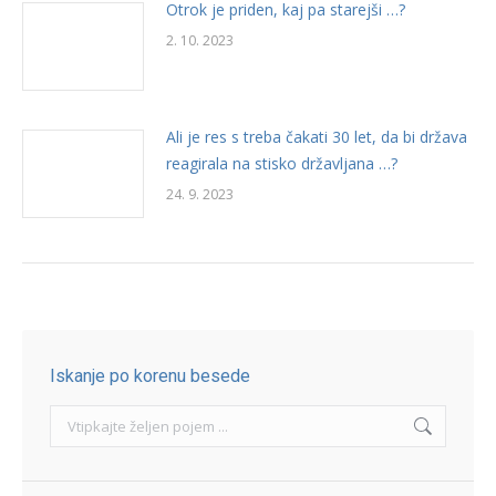
Otrok je priden, kaj pa starejši …?
2. 10. 2023
Ali je res s treba čakati 30 let, da bi država
reagirala na stisko državljana …?
24. 9. 2023
Iskanje po korenu besede
Search: