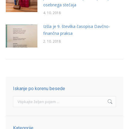
osebnega stečaja
4. 10. 2018
Izšla je 9. številka časopisa Davčno-
finančna praksa
2. 10. 2018
Iskanje po korenu besede
Search:
Kategorije