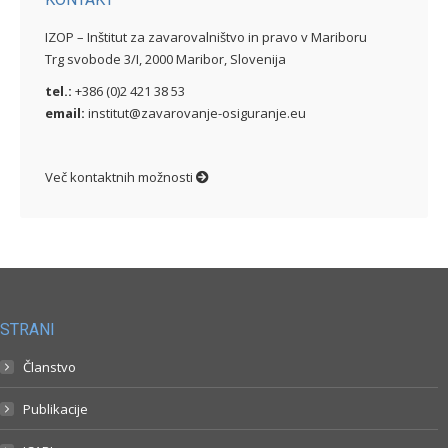
IZOP – Inštitut za zavarovalništvo in pravo v Mariboru
Trg svobode 3/I, 2000 Maribor, Slovenija
tel.:
+386 (0)2 421 38 53
email:
institut@zavarovanje-osiguranje.eu
Več kontaktnih možnosti
STRANI
Članstvo
Publikacije