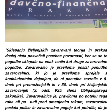
“Sklepanju življenjskih zavarovanj teorija in praksa
doslej nista posvečali posebne pozornosti, ker so se te
pogodbe sklepale na enak način kot druge zavarovalne
pogodbe. Zavarovalec je praviloma poslal ponudbo
zavarovalnici, ki jo je praviloma sprejela s
konkludentnim dejanjem, da ni ponudbe zavrnila v 8.
dneh pri premoženjskih in v 30. dneh pri življenjskih
zavarovanjih (3. odst. 925. člena Obligacijskega
zakonika). Zavarovalnica je, praviloma po poteku tega
roka ali pa tudi pred omenjenim rokom, zavarovalcu
poslala polico in zavarovalne pogoje kot potrdilo, da je