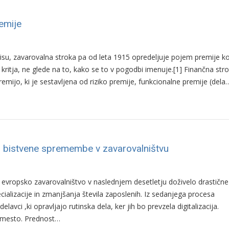
emije
u, zavarovalna stroka pa od leta 1915 opredeljuje pojem premije k
kritja, ne glede na to, kako se to v pogodbi imenuje.[1] Finančna str
emijo, ki je sestavljena od riziko premije, funkcionalne premije (dela
 bistvene spremembe v zavarovalništvu
evropsko zavarovalništvo v naslednjem desetletju doživelo drastične
ializacije in zmanjšanja števila zaposlenih. Iz sedanjega procesa
lavci ,ki opravljajo rutinska dela, ker jih bo prevzela digitalizacija.
o mesto. Prednost…