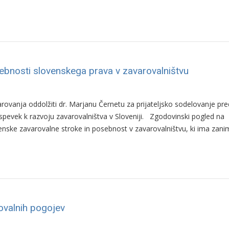
ebnosti slovenskega prava v zavarovalništvu
varovanja oddolžiti dr. Marjanu Černetu za prijateljsko sodelovanje pre
rispevek k razvoju zavarovalništva v Sloveniji. Zgodovinski pogled na
nske zavarovalne stroke in posebnost v zavarovalništvu, ki ima zani
valnih pogojev