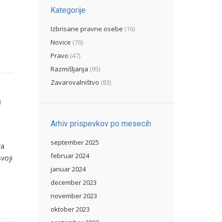
Kategorije
Izbrisane pravne osebe
(16)
Novice
(76)
Pravo
(47)
Razmišljanja
(95)
Zavarovalništvo
(83)
h
Arhiv prispevkov po mesecih
september 2025
va
februar 2024
voji
januar 2024
december 2023
november 2023
oktober 2023