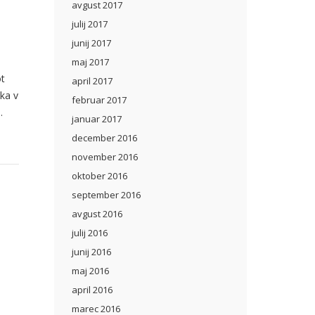
avgust 2017
julij 2017
junij 2017
maj 2017
ot
april 2017
oka v
februar 2017
…
januar 2017
december 2016
november 2016
oktober 2016
september 2016
avgust 2016
julij 2016
junij 2016
maj 2016
april 2016
marec 2016