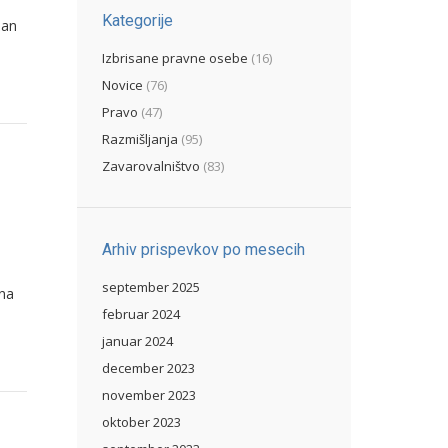
Kategorije
žan
Izbrisane pravne osebe
(16)
Novice
(76)
Pravo
(47)
Razmišljanja
(95)
Zavarovalništvo
(83)
Arhiv prispevkov po mesecih
september 2025
ena
februar 2024
januar 2024
december 2023
november 2023
oktober 2023