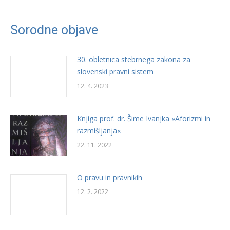
Sorodne objave
30. obletnica stebrnega zakona za
slovenski pravni sistem
12. 4. 2023
Knjiga prof. dr. Šime Ivanjka »Aforizmi in
razmišljanja«
22. 11. 2022
O pravu in pravnikih
12. 2. 2022