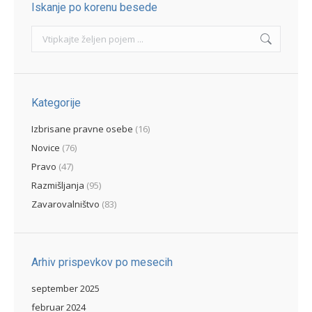
Iskanje po korenu besede
Search:
Kategorije
Izbrisane pravne osebe
(16)
Novice
(76)
Pravo
(47)
Razmišljanja
(95)
Zavarovalništvo
(83)
Arhiv prispevkov po mesecih
september 2025
februar 2024