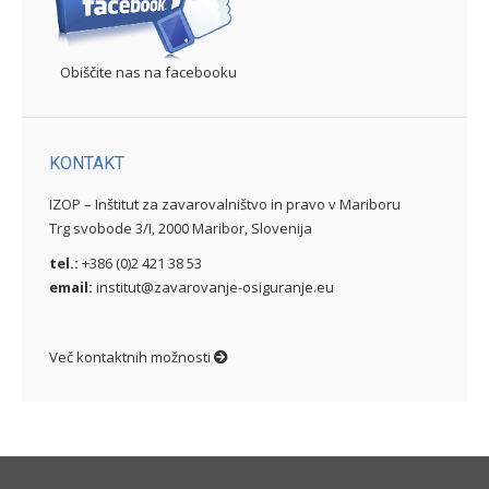
Obiščite nas na facebooku
KONTAKT
IZOP – Inštitut za zavarovalništvo in pravo v Mariboru
Trg svobode 3/I, 2000 Maribor, Slovenija
tel.:
+386 (0)2 421 38 53
email:
institut@zavarovanje-osiguranje.eu
Več kontaktnih možnosti