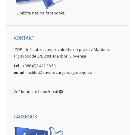
Obiščite nas na facebooku
KONTAKT
IZOP – Inštitut za zavarovalništvo in pravo v Mariboru
Trg svobode 3/I, 2000 Maribor, Slovenija
tel.:
+386 (0)2 421 38 53
email:
institut@zavarovanje-osiguranje.eu
Več kontaktnih možnosti
FACEBOOK