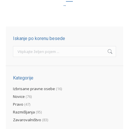
→
Iskanje po korenu besede
Search:
Kategorije
Izbrisane pravne osebe
(16)
Novice
(76)
Pravo
(47)
Razmišljanja
(95)
Zavarovalništvo
(83)