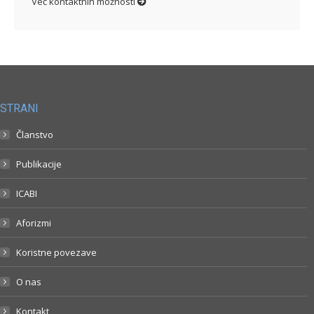
Več kontaktnih možnosti
STRANI
Članstvo
Publikacije
ICABI
Aforizmi
Koristne povezave
O nas
Kontakt