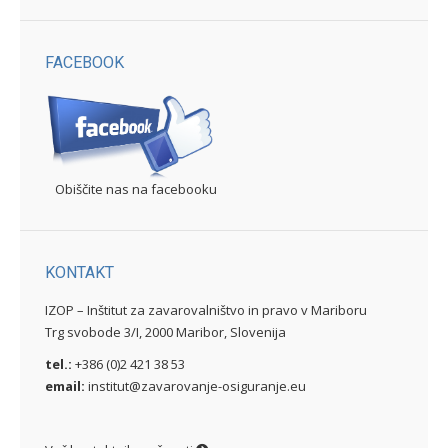
FACEBOOK
Obiščite nas na facebooku
KONTAKT
IZOP – Inštitut za zavarovalništvo in pravo v Mariboru
Trg svobode 3/I, 2000 Maribor, Slovenija
tel.:
+386 (0)2 421 38 53
email:
institut@zavarovanje-osiguranje.eu