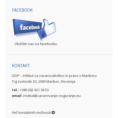
FACEBOOK
Obiščite nas na facebooku
KONTAKT
IZOP – Inštitut za zavarovalništvo in pravo v Mariboru
Trg svobode 3/I, 2000 Maribor, Slovenija
tel.:
+386 (0)2 421 38 53
email:
institut@zavarovanje-osiguranje.eu
Več kontaktnih možnosti