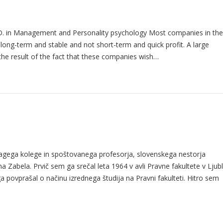
.D. in Management and Personality psychology Most companies in the
 long-term and stable and not short-term and quick profit. A large
he result of the fact that these companies wish…
dragega kolege in spoštovanega profesorja, slovenskega nestorja
Zabela. Prvič sem ga srečal leta 1964 v avli Pravne fakultete v Ljubl
a povprašal o načinu izrednega študija na Pravni fakulteti. Hitro sem