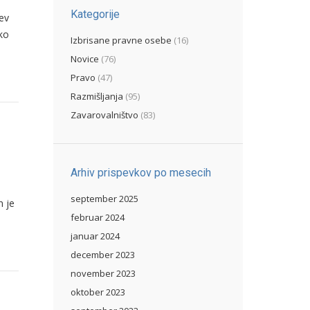
Kategorije
ev
ko
Izbrisane pravne osebe
(16)
Novice
(76)
Pravo
(47)
Razmišljanja
(95)
Zavarovalništvo
(83)
Arhiv prispevkov po mesecih
september 2025
n je
februar 2024
januar 2024
december 2023
november 2023
oktober 2023