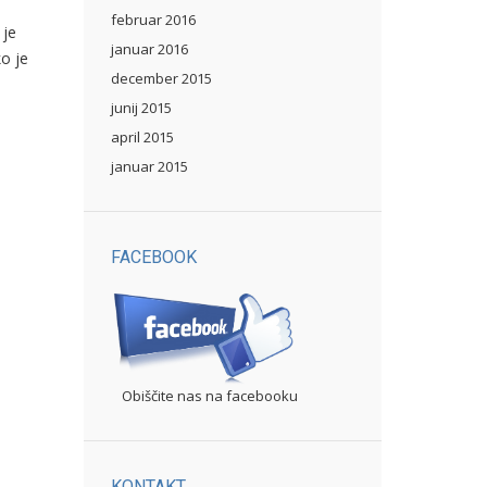
februar 2016
 je
januar 2016
ko je
december 2015
junij 2015
april 2015
januar 2015
FACEBOOK
Obiščite nas na facebooku
KONTAKT