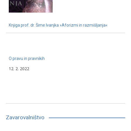
Knjiga prof. dr. Šime Ivanjka »Aforizmi in razmišljanja«
22. 11. 2022
O pravu in pravnikih
12. 2. 2022
Zavarovalništvo