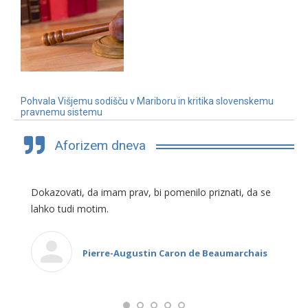
Pohvala Višjemu sodišču v Mariboru in kritika slovenskemu
pravnemu sistemu
3. 7. 2019
Aforizem dneva
Dokazovati, da imam prav, bi pomenilo priznati, da se
lahko tudi motim.
Pierre-Augustin Caron de Beaumarchais