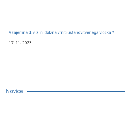
Vzajemna d. v. z. ni dolžna vrniti ustanovitvenega vložka ?
17. 11. 2023
Novice