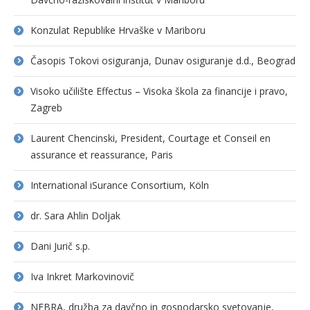
Konzulat Republike Hrvaške v Mariboru
Časopis Tokovi osiguranja, Dunav osiguranje d.d., Beograd
Visoko učilište Effectus – Visoka škola za financije i pravo,
Zagreb
Laurent Chencinski, President, Courtage et Conseil en
assurance et reassurance, Paris
International iSurance Consortium, Köln
dr. Sara Ahlin Doljak
Dani Jurič s.p.
Iva Inkret Markovinovič
NEBRA, družba za davčno in gospodarsko svetovanje,