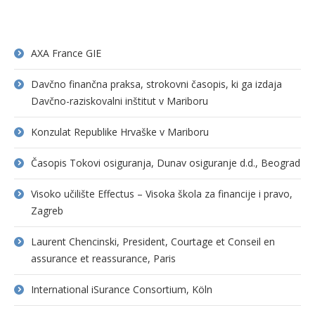
AXA France GIE
Davčno finančna praksa, strokovni časopis, ki ga izdaja
Davčno-raziskovalni inštitut v Mariboru
Konzulat Republike Hrvaške v Mariboru
Časopis Tokovi osiguranja, Dunav osiguranje d.d., Beograd
Visoko učilište Effectus – Visoka škola za financije i pravo,
Zagreb
Laurent Chencinski, President, Courtage et Conseil en
assurance et reassurance, Paris
International iSurance Consortium, Köln