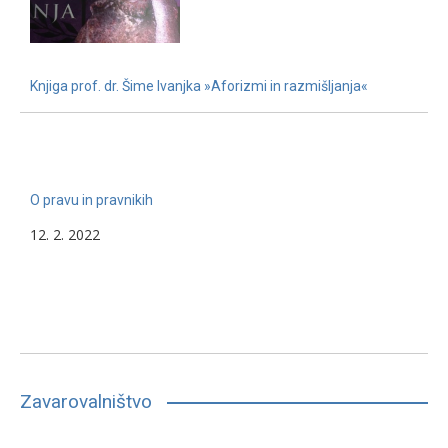
Knjiga prof. dr. Šime Ivanjka »Aforizmi in razmišljanja«
22. 11. 2022
O pravu in pravnikih
12. 2. 2022
Zavarovalništvo