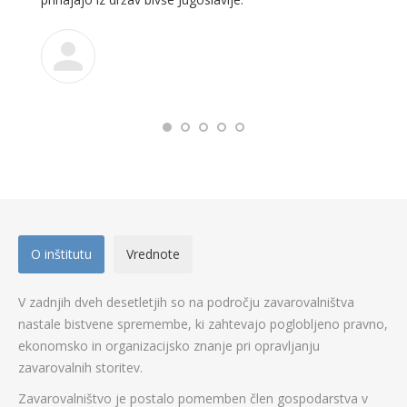
O inštitutu
Vrednote
V zadnjih dveh desetletjih so na področju zavarovalništva
nastale bistvene spremembe, ki zahtevajo poglobljeno pravno,
ekonomsko in organizacijsko znanje pri opravljanju
zavarovalnih storitev.
Zavarovalništvo je postalo pomemben člen gospodarstva v