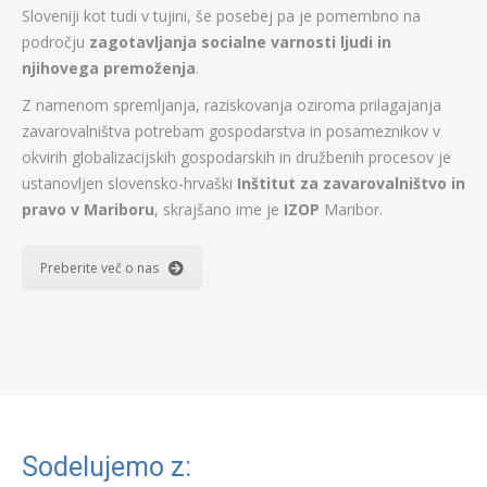
Sloveniji kot tudi v tujini, še posebej pa je pomembno na
področju
zagotavljanja socialne varnosti ljudi in
njihovega premoženja
.
Z namenom spremljanja, raziskovanja oziroma prilagajanja
zavarovalništva potrebam gospodarstva in posameznikov v
okvirih globalizacijskih gospodarskih in družbenih procesov je
ustanovljen slovensko-hrvaški
Inštitut za zavarovalništvo in
pravo v Mariboru
, skrajšano ime je
IZOP
Maribor.
Preberite več o nas
Sodelujemo z: