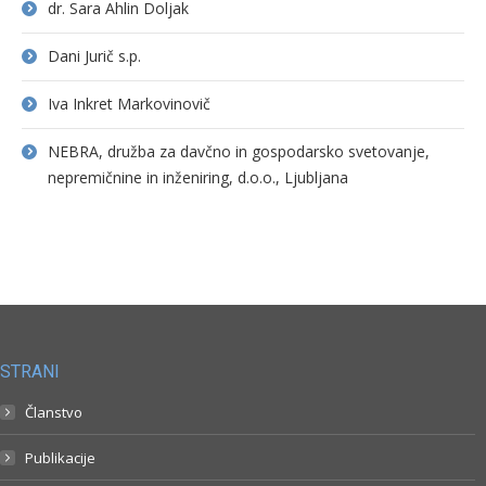
dr. Sara Ahlin Doljak
Dani Jurič s.p.
Iva Inkret Markovinovič
NEBRA, družba za davčno in gospodarsko svetovanje,
nepremičnine in inženiring, d.o.o., Ljubljana
STRANI
Članstvo
Publikacije