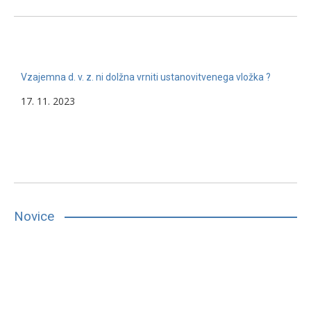
Vzajemna d. v. z. ni dolžna vrniti ustanovitvenega vložka ?
17. 11. 2023
Novice