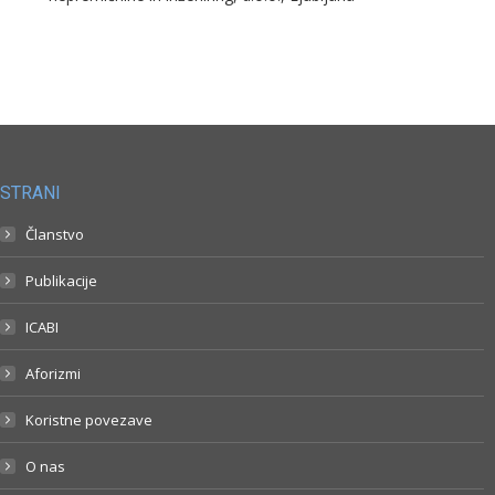
STRANI
Članstvo
Publikacije
ICABI
Aforizmi
Koristne povezave
O nas