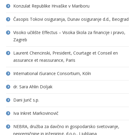
Konzulat Republike Hrvaške v Mariboru
Časopis Tokovi osiguranja, Dunav osiguranje d.d., Beograd
Visoko učilište Effectus – Visoka škola za financije i pravo,
Zagreb
Laurent Chencinski, President, Courtage et Conseil en
assurance et reassurance, Paris
International iSurance Consortium, Köln
dr. Sara Ahlin Doljak
Dani Jurič s.p.
Iva Inkret Markovinovič
NEBRA, družba za davčno in gospodarsko svetovanje,
nepremičnine in inženiring, d.o.o., Ljubljana