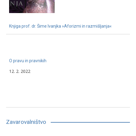
Knjiga prof. dr. Šime Ivanjka »Aforizmi in razmišljanja«
22. 11. 2022
O pravu in pravnikih
12. 2. 2022
Zavarovalništvo