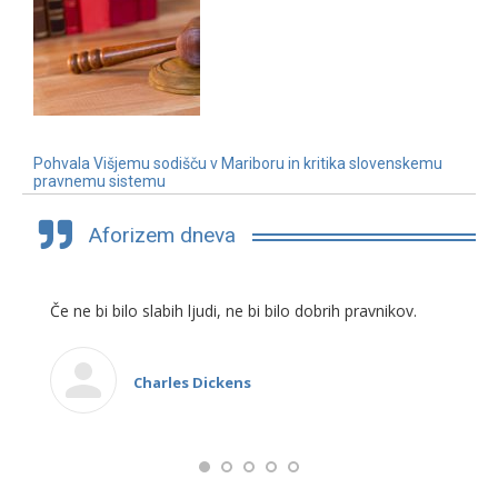
Pohvala Višjemu sodišču v Mariboru in kritika slovenskemu
pravnemu sistemu
3. 7. 2019
Aforizem dneva
Če ne bi bilo slabih ljudi, ne bi bilo dobrih pravnikov.
Charles Dickens