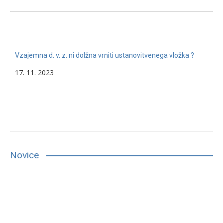
Vzajemna d. v. z. ni dolžna vrniti ustanovitvenega vložka ?
17. 11. 2023
Novice