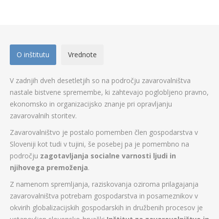
O inštitutu
Vrednote
V zadnjih dveh desetletjih so na področju zavarovalništva
nastale bistvene spremembe, ki zahtevajo poglobljeno pravno,
ekonomsko in organizacijsko znanje pri opravljanju
zavarovalnih storitev.
Zavarovalništvo je postalo pomemben člen gospodarstva v
Sloveniji kot tudi v tujini, še posebej pa je pomembno na
področju
zagotavljanja socialne varnosti ljudi in
njihovega premoženja
.
Z namenom spremljanja, raziskovanja oziroma prilagajanja
zavarovalništva potrebam gospodarstva in posameznikov v
okvirih globalizacijskih gospodarskih in družbenih procesov je