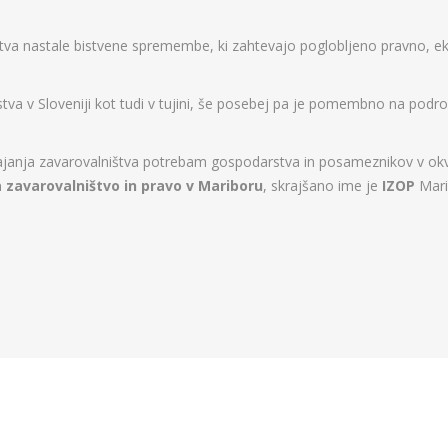
štva nastale bistvene spremembe, ki zahtevajo poglobljeno pravno, e
a v Sloveniji kot tudi v tujini, še posebej pa je pomembno na podr
anja zavarovalništva potrebam gospodarstva in posameznikov v okviri
a zavarovalništvo in pravo v Mariboru
, skrajšano ime je
IZOP
Mari