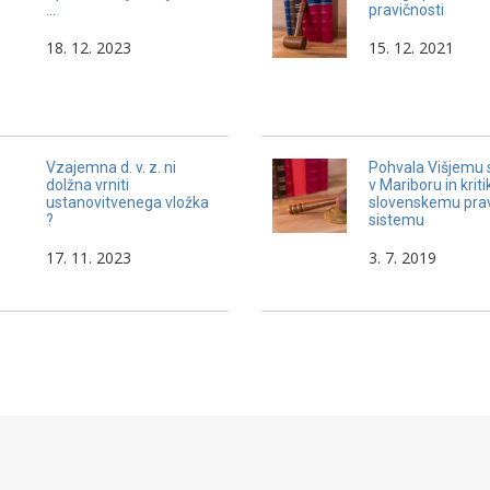
…
pravičnosti
18. 12. 2023
15. 12. 2021
Vzajemna d. v. z. ni
Pohvala Višjemu 
dolžna vrniti
v Mariboru in kriti
ustanovitvenega vložka
slovenskemu pr
?
sistemu
17. 11. 2023
3. 7. 2019