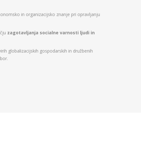
konomsko in organizacijsko znanje pri opravljanju
očju
zagotavljanja socialne varnosti ljudi in
h globalizacijskih gospodarskih in družbenih
bor.