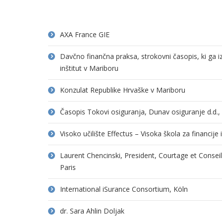
AXA France GIE
Davčno finančna praksa, strokovni časopis, ki ga 
inštitut v Mariboru
Konzulat Republike Hrvaške v Mariboru
Časopis Tokovi osiguranja, Dunav osiguranje d.d.
Visoko učilište Effectus – Visoka škola za financije
Laurent Chencinski, President, Courtage et Consei
Paris
International iSurance Consortium, Köln
dr. Sara Ahlin Doljak