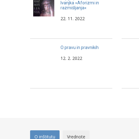
Ivanjka »Aforizmi in
razmišljanja«
22. 11. 2022
O pravu in pravnikih
12. 2. 2022
O inštitutu
Vrednote