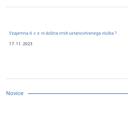
Vzajemna d. v. z. ni dolžna vrniti ustanovitvenega vložka ?
17. 11. 2023
Novice