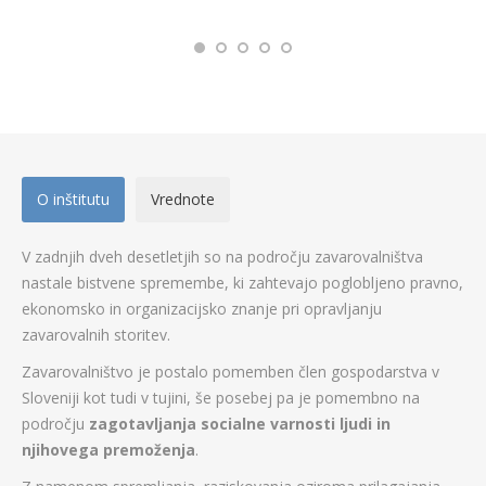
O inštitutu
Vrednote
V zadnjih dveh desetletjih so na področju zavarovalništva
nastale bistvene spremembe, ki zahtevajo poglobljeno pravno,
ekonomsko in organizacijsko znanje pri opravljanju
zavarovalnih storitev.
Zavarovalništvo je postalo pomemben člen gospodarstva v
Sloveniji kot tudi v tujini, še posebej pa je pomembno na
področju
zagotavljanja socialne varnosti ljudi in
njihovega premoženja
.