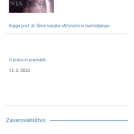
Knjiga prof. dr. Šime Ivanjka »Aforizmi in razmišljanja«
22. 11. 2022
O pravu in pravnikih
12. 2. 2022
Zavarovalništvo