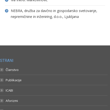
NEBRA, družba za davčno in gospodarsko svetovanje,
nepremičnine in inženiring, d.o.o., Ljubljana
STRANI
Članstvo
Publikacije
ICABI
Aforizmi