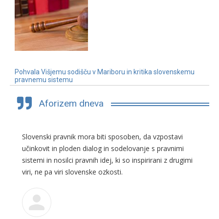
Pohvala Višjemu sodišču v Mariboru in kritika slovenskemu
pravnemu sistemu
3. 7. 2019
Aforizem dneva
Slovenski pravnik mora biti sposoben, da vzpostavi
učinkovit in ploden dialog in sodelovanje s pravnimi
sistemi in nosilci pravnih idej, ki so inspirirani z drugimi
viri, ne pa viri slovenske ozkosti.