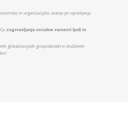
konomsko in organizacijsko znanje pri opravljanju
očju
zagotavljanja socialne varnosti ljudi in
h globalizacijskih gospodarskih in družbenih
bor.