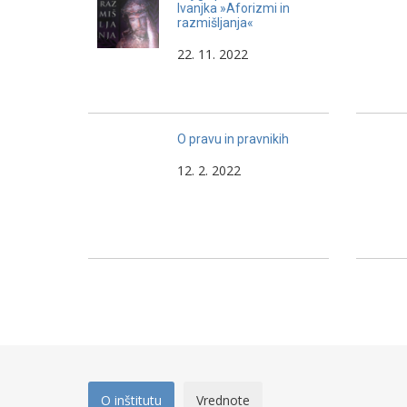
Ivanjka »Aforizmi in
razmišljanja«
22. 11. 2022
O pravu in pravnikih
12. 2. 2022
O inštitutu
Vrednote