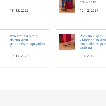
…
pravičnosti
18. 12. 2023
15. 12. 2021
Vzajemna d. v. z. ni
Pohvala Višjemu 
dolžna vrniti
v Mariboru in kriti
ustanovitvenega vložka
slovenskemu pr
?
sistemu
17. 11. 2023
3. 7. 2019