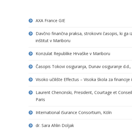
AXA France GIE
Davčno finančna praksa, strokovni časopis, ki ga 
inštitut v Mariboru
Konzulat Republike Hrvaške v Mariboru
Časopis Tokovi osiguranja, Dunav osiguranje d.d.
Visoko učilište Effectus – Visoka škola za financije
Laurent Chencinski, President, Courtage et Consei
Paris
International iSurance Consortium, Köln
dr. Sara Ahlin Doljak