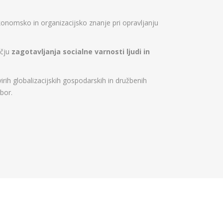
konomsko in organizacijsko znanje pri opravljanju
očju
zagotavljanja socialne varnosti ljudi in
h globalizacijskih gospodarskih in družbenih
bor.