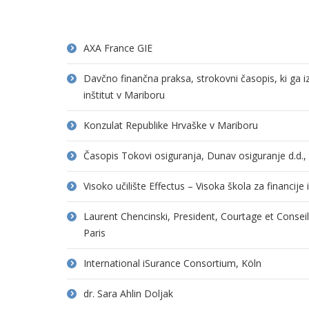
AXA France GIE
Davčno finančna praksa, strokovni časopis, ki ga 
inštitut v Mariboru
Konzulat Republike Hrvaške v Mariboru
Časopis Tokovi osiguranja, Dunav osiguranje d.d.
Visoko učilište Effectus – Visoka škola za financije
Laurent Chencinski, President, Courtage et Consei
Paris
International iSurance Consortium, Köln
dr. Sara Ahlin Doljak