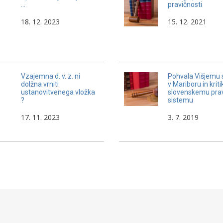
…
pravičnosti
18. 12. 2023
15. 12. 2021
Vzajemna d. v. z. ni
Pohvala Višjemu 
dolžna vrniti
v Mariboru in kriti
ustanovitvenega vložka
slovenskemu pr
?
sistemu
17. 11. 2023
3. 7. 2019