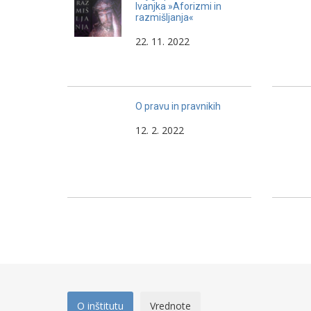
Ivanjka »Aforizmi in
razmišljanja«
22. 11. 2022
O pravu in pravnikih
12. 2. 2022
O inštitutu
Vrednote