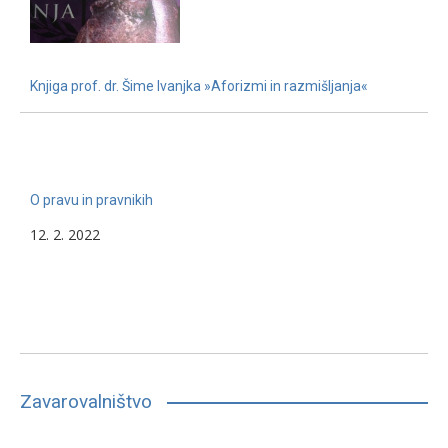
Knjiga prof. dr. Šime Ivanjka »Aforizmi in razmišljanja«
22. 11. 2022
O pravu in pravnikih
12. 2. 2022
Zavarovalništvo