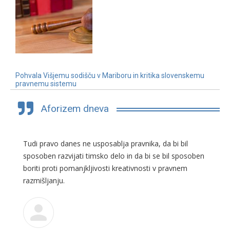
Pohvala Višjemu sodišču v Mariboru in kritika slovenskemu
pravnemu sistemu
3. 7. 2019
Aforizem dneva
Tudi pravo danes ne usposablja pravnika, da bi bil
sposoben razvijati timsko delo in da bi se bil sposoben
boriti proti pomanjkljivosti kreativnosti v pravnem
razmišljanju.