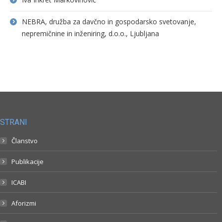
NEBRA, družba za davčno in gospodarsko svetovanje,
nepremičnine in inženiring, d.o.o., Ljubljana
STRANI
Članstvo
Publikacije
ICABI
Aforizmi