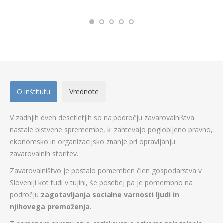
O inštitutu
Vrednote
V zadnjih dveh desetletjih so na področju zavarovalništva
nastale bistvene spremembe, ki zahtevajo poglobljeno pravno,
ekonomsko in organizacijsko znanje pri opravljanju
zavarovalnih storitev.
Zavarovalništvo je postalo pomemben člen gospodarstva v
Sloveniji kot tudi v tujini, še posebej pa je pomembno na
področju
zagotavljanja socialne varnosti ljudi in
njihovega premoženja
.