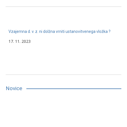
Vzajemna d. v. z. ni dolžna vrniti ustanovitvenega vložka ?
17. 11. 2023
Novice