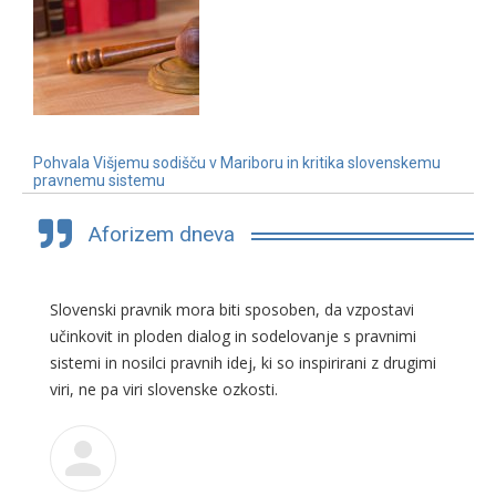
Pohvala Višjemu sodišču v Mariboru in kritika slovenskemu
pravnemu sistemu
3. 7. 2019
Aforizem dneva
Slovenski pravnik mora biti sposoben, da vzpostavi
učinkovit in ploden dialog in sodelovanje s pravnimi
sistemi in nosilci pravnih idej, ki so inspirirani z drugimi
viri, ne pa viri slovenske ozkosti.