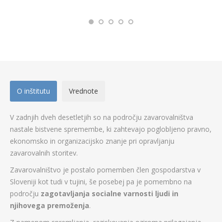
O inštitutu
Vrednote
V zadnjih dveh desetletjih so na področju zavarovalništva
nastale bistvene spremembe, ki zahtevajo poglobljeno pravno,
ekonomsko in organizacijsko znanje pri opravljanju
zavarovalnih storitev.
Zavarovalništvo je postalo pomemben člen gospodarstva v
Sloveniji kot tudi v tujini, še posebej pa je pomembno na
področju
zagotavljanja socialne varnosti ljudi in
njihovega premoženja
.