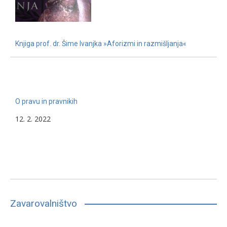
Knjiga prof. dr. Šime Ivanjka »Aforizmi in razmišljanja«
22. 11. 2022
O pravu in pravnikih
12. 2. 2022
Zavarovalništvo