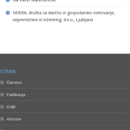
NEBRA, družba za davčno in gospodarsko svetovanje,
nepremičnine in inženiring, d.o.o., Ljubljana
STRANI
Članstvo
Publikacije
ICABI
Aforizmi