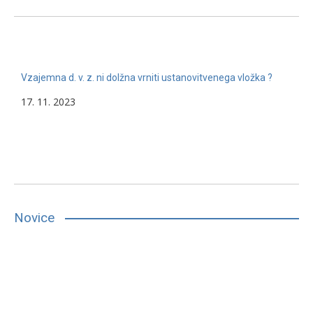
Vzajemna d. v. z. ni dolžna vrniti ustanovitvenega vložka ?
17. 11. 2023
Novice