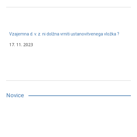
Vzajemna d. v. z. ni dolžna vrniti ustanovitvenega vložka ?
17. 11. 2023
Novice