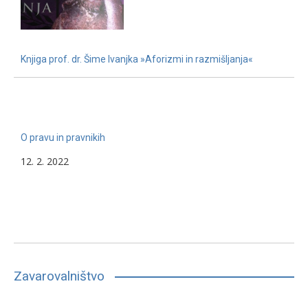
Knjiga prof. dr. Šime Ivanjka »Aforizmi in razmišljanja«
22. 11. 2022
O pravu in pravnikih
12. 2. 2022
Zavarovalništvo