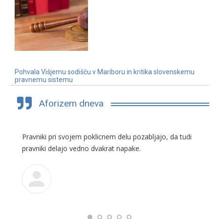
Pohvala Višjemu sodišču v Mariboru in kritika slovenskemu
pravnemu sistemu
3. 7. 2019
Aforizem dneva
Pravniki pri svojem poklicnem delu pozabljajo, da tudi
pravniki delajo vedno dvakrat napake.