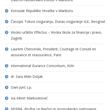
Konzulat Republike Hrvaške v Mariboru
Časopis Tokovi osiguranja, Dunav osiguranje d.d., Beograd
Visoko učilište Effectus – Visoka škola za financije i pravo,
Zagreb
Laurent Chencinski, President, Courtage et Conseil en
assurance et reassurance, Paris
International iSurance Consortium, Köln
dr. Sara Ahlin Doljak
Dani Jurič s.p.
Iva Inkret Markovinovič
NEBRA, družba za davčno in gospodarsko svetovanje,