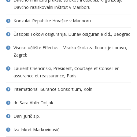
Davčno-raziskovalni inštitut v Mariboru
Konzulat Republike Hrvaške v Mariboru
Časopis Tokovi osiguranja, Dunav osiguranje d.d., Beograd
Visoko učilište Effectus – Visoka škola za financije i pravo,
Zagreb
Laurent Chencinski, President, Courtage et Conseil en
assurance et reassurance, Paris
International iSurance Consortium, Köln
dr. Sara Ahlin Doljak
Dani Jurič s.p.
Iva Inkret Markovinovič