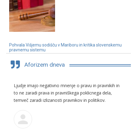
Pohvala Višjemu sodišču v Mariboru in kritika slovenskemu
pravnemu sistemu
3. 7. 2019
Aforizem dneva
Ljudje imajo negativno mnenje o pravu in pravnikih in
to ne zaradi prava in pravniškega poklicnega dela,
temveč zaradi izlizanosti pravnikov in politikov.