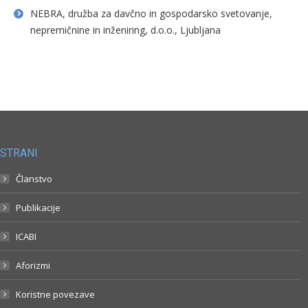
NEBRA, družba za davčno in gospodarsko svetovanje,
nepremičnine in inženiring, d.o.o., Ljubljana
STRANI
Članstvo
Publikacije
ICABI
Aforizmi
Koristne povezave