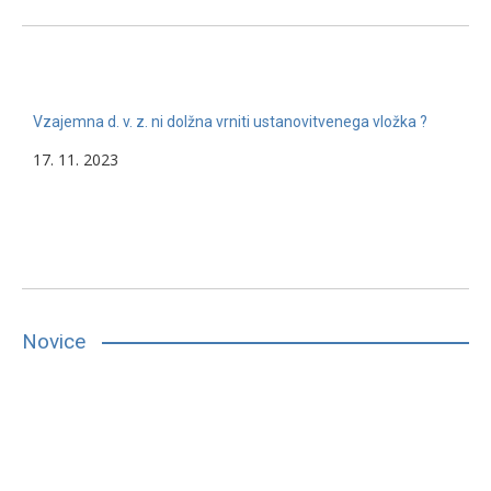
Vzajemna d. v. z. ni dolžna vrniti ustanovitvenega vložka ?
17. 11. 2023
Novice