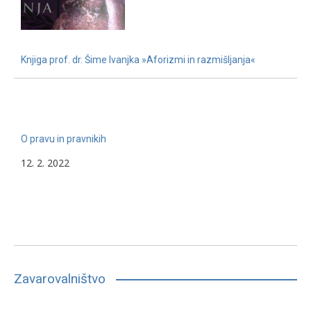
Knjiga prof. dr. Šime Ivanjka »Aforizmi in razmišljanja«
22. 11. 2022
O pravu in pravnikih
12. 2. 2022
Zavarovalništvo