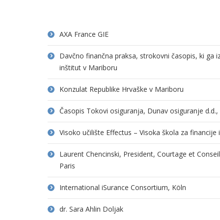
AXA France GIE
Davčno finančna praksa, strokovni časopis, ki ga 
inštitut v Mariboru
Konzulat Republike Hrvaške v Mariboru
Časopis Tokovi osiguranja, Dunav osiguranje d.d.
Visoko učilište Effectus – Visoka škola za financije
Laurent Chencinski, President, Courtage et Consei
Paris
International iSurance Consortium, Köln
dr. Sara Ahlin Doljak