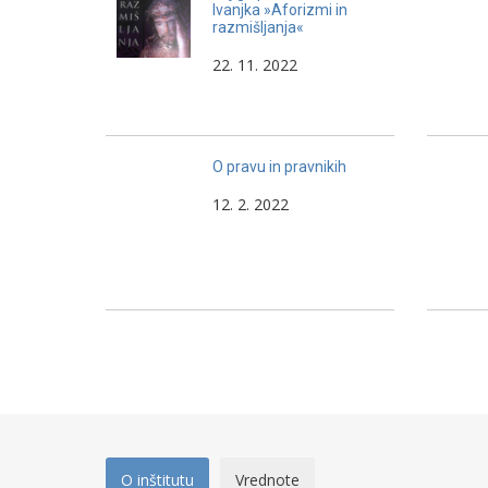
Ivanjka »Aforizmi in
razmišljanja«
22. 11. 2022
O pravu in pravnikih
12. 2. 2022
O inštitutu
Vrednote