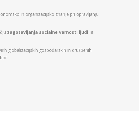
konomsko in organizacijsko znanje pri opravljanju
očju
zagotavljanja socialne varnosti ljudi in
h globalizacijskih gospodarskih in družbenih
bor.