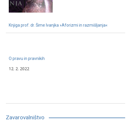
Knjiga prof. dr. Šime Ivanjka »Aforizmi in razmišljanja«
22. 11. 2022
O pravu in pravnikih
12. 2. 2022
Zavarovalništvo