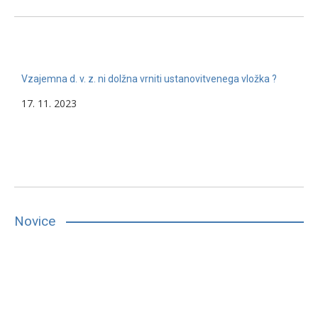
Vzajemna d. v. z. ni dolžna vrniti ustanovitvenega vložka ?
17. 11. 2023
Novice