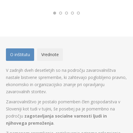
O inštitutu
Vrednote
V zadnjih dveh desetletjih so na področju zavarovalništva
nastale bistvene spremembe, ki zahtevajo poglobljeno pravno,
ekonomsko in organizacijsko znanje pri opravljanju
zavarovalnih storitev.
Zavarovalništvo je postalo pomemben člen gospodarstva v
Sloveniji kot tudi v tujini, še posebej pa je pomembno na
področju
zagotavljanja socialne varnosti ljudi in
njihovega premoženja
.