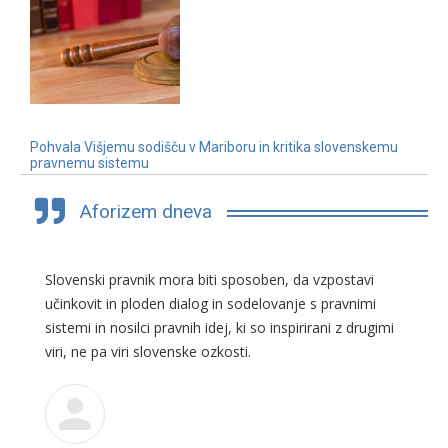
Pohvala Višjemu sodišču v Mariboru in kritika slovenskemu
pravnemu sistemu
3. 7. 2019
Aforizem dneva
Slovenski pravnik mora biti sposoben, da vzpostavi
učinkovit in ploden dialog in sodelovanje s pravnimi
sistemi in nosilci pravnih idej, ki so inspirirani z drugimi
viri, ne pa viri slovenske ozkosti.