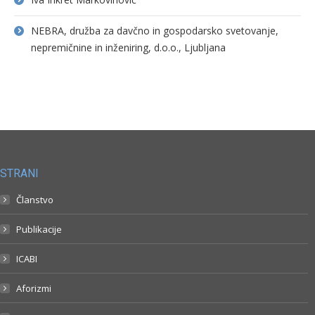
NEBRA, družba za davčno in gospodarsko svetovanje,
nepremičnine in inženiring, d.o.o., Ljubljana
STRANI
Članstvo
Publikacije
ICABI
Aforizmi