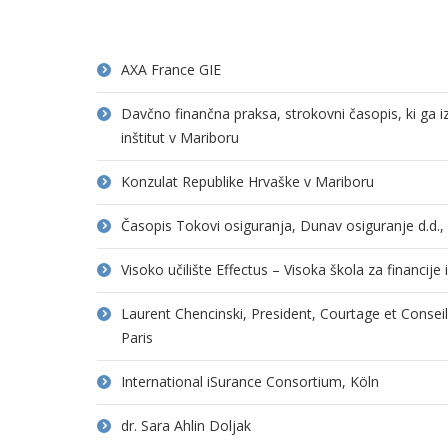
AXA France GIE
Davčno finančna praksa, strokovni časopis, ki ga 
inštitut v Mariboru
Konzulat Republike Hrvaške v Mariboru
Časopis Tokovi osiguranja, Dunav osiguranje d.d.
Visoko učilište Effectus – Visoka škola za financije
Laurent Chencinski, President, Courtage et Consei
Paris
International iSurance Consortium, Köln
dr. Sara Ahlin Doljak