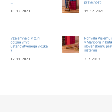
…
pravičnosti
18. 12. 2023
15. 12. 2021
Vzajemna d. v. z. ni
Pohvala Višjemu 
dolžna vrniti
v Mariboru in kriti
ustanovitvenega vložka
slovenskemu pr
?
sistemu
17. 11. 2023
3. 7. 2019