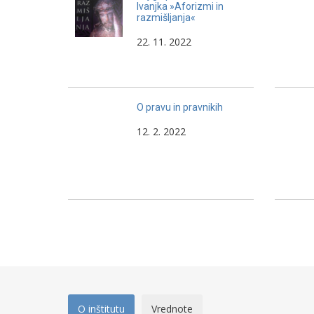
Ivanjka »Aforizmi in
razmišljanja«
22. 11. 2022
O pravu in pravnikih
12. 2. 2022
O inštitutu
Vrednote