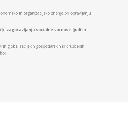
konomsko in organizacijsko znanje pri opravljanju
očju
zagotavljanja socialne varnosti ljudi in
h globalizacijskih gospodarskih in družbenih
bor.