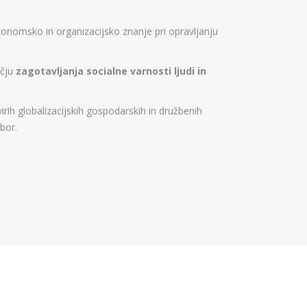
konomsko in organizacijsko znanje pri opravljanju
očju
zagotavljanja socialne varnosti ljudi in
h globalizacijskih gospodarskih in družbenih
bor.