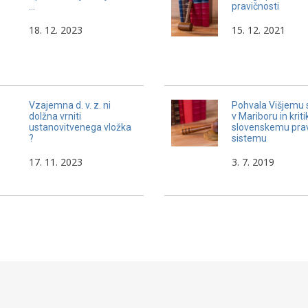
…
pravičnosti
18. 12. 2023
15. 12. 2021
Vzajemna d. v. z. ni
Pohvala Višjemu 
dolžna vrniti
v Mariboru in kriti
ustanovitvenega vložka
slovenskemu pr
?
sistemu
17. 11. 2023
3. 7. 2019