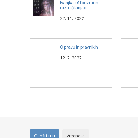
Ivanjka »Aforizmi in
razmišljanja«
22. 11. 2022
O pravu in pravnikih
12. 2. 2022
O inštitutu
Vrednote