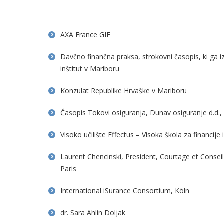
AXA France GIE
Davčno finančna praksa, strokovni časopis, ki ga 
inštitut v Mariboru
Konzulat Republike Hrvaške v Mariboru
Časopis Tokovi osiguranja, Dunav osiguranje d.d.
Visoko učilište Effectus – Visoka škola za financije
Laurent Chencinski, President, Courtage et Consei
Paris
International iSurance Consortium, Köln
dr. Sara Ahlin Doljak