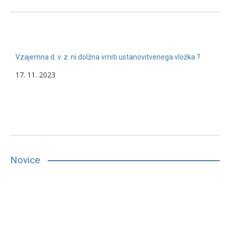
Vzajemna d. v. z. ni dolžna vrniti ustanovitvenega vložka ?
17. 11. 2023
Novice