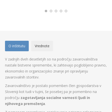
O inštitutu
Vrednote
V zadnjih dveh desetletjih so na področju zavarovalništva
nastale bistvene spremembe, ki zahtevajo poglobljeno pravno,
ekonomsko in organizacijsko znanje pri opravljanju
zavarovalnih storitev.
Zavarovalništvo je postalo pomemben člen gospodarstva v
Sloveniji kot tudi v tujini, še posebej pa je pomembno na
področju
zagotavljanja socialne varnosti ljudi in
njihovega premoženja
.