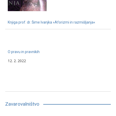
Knjiga prof. dr. Šime Ivanjka »Aforizmi in razmišljanja«
22. 11. 2022
O pravu in pravnikih
12. 2. 2022
Zavarovalništvo