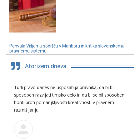
Pohvala Višjemu sodišču v Mariboru in kritika slovenskemu
pravnemu sistemu
3. 7. 2019
Aforizem dneva
Tudi pravo danes ne usposablja pravnika, da bi bil
sposoben razvijati timsko delo in da bi se bil sposoben
boriti proti pomanjkljivosti kreativnosti v pravnem
razmišljanju.