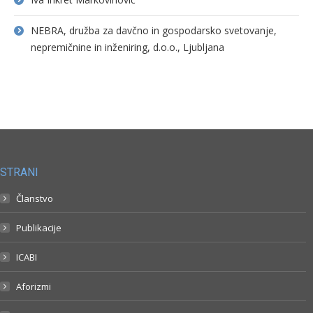
NEBRA, družba za davčno in gospodarsko svetovanje,
nepremičnine in inženiring, d.o.o., Ljubljana
STRANI
Članstvo
Publikacije
ICABI
Aforizmi