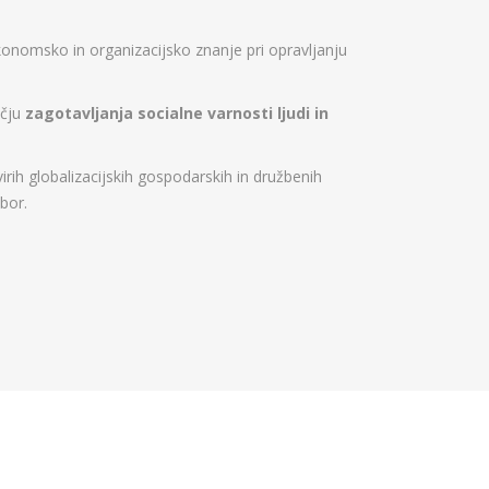
konomsko in organizacijsko znanje pri opravljanju
očju
zagotavljanja socialne varnosti ljudi in
h globalizacijskih gospodarskih in družbenih
bor.