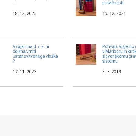
…
pravičnosti
18. 12. 2023
15. 12. 2021
Vzajemna d. v. z. ni
Pohvala Višjemu 
dolžna vrniti
v Mariboru in kriti
ustanovitvenega vložka
slovenskemu pr
?
sistemu
17. 11. 2023
3. 7. 2019