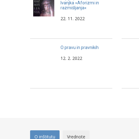
Ivanjka »Aforizmi in
razmišljanja«
22. 11. 2022
O pravu in pravnikih
12. 2. 2022
O inštitutu
Vrednote