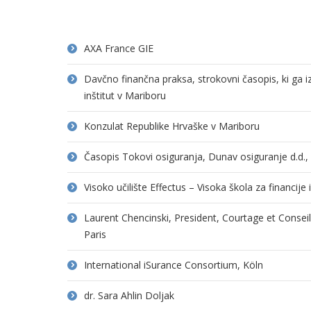
AXA France GIE
Davčno finančna praksa, strokovni časopis, ki ga 
inštitut v Mariboru
Konzulat Republike Hrvaške v Mariboru
Časopis Tokovi osiguranja, Dunav osiguranje d.d.
Visoko učilište Effectus – Visoka škola za financije
Laurent Chencinski, President, Courtage et Consei
Paris
International iSurance Consortium, Köln
dr. Sara Ahlin Doljak