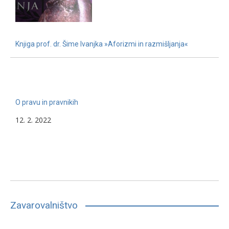
Knjiga prof. dr. Šime Ivanjka »Aforizmi in razmišljanja«
22. 11. 2022
O pravu in pravnikih
12. 2. 2022
Zavarovalništvo