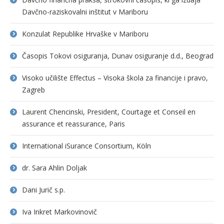
Davčno-raziskovalni inštitut v Mariboru
Konzulat Republike Hrvaške v Mariboru
Časopis Tokovi osiguranja, Dunav osiguranje d.d., Beograd
Visoko učilište Effectus – Visoka škola za financije i pravo,
Zagreb
Laurent Chencinski, President, Courtage et Conseil en
assurance et reassurance, Paris
International iSurance Consortium, Köln
dr. Sara Ahlin Doljak
Dani Jurič s.p.
Iva Inkret Markovinovič