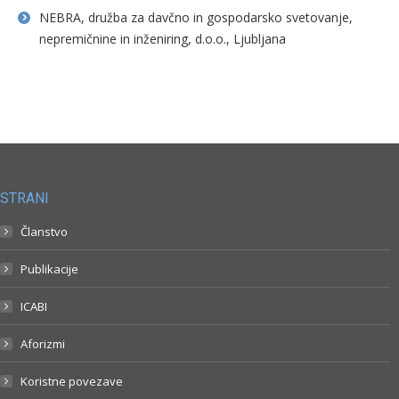
NEBRA, družba za davčno in gospodarsko svetovanje,
nepremičnine in inženiring, d.o.o., Ljubljana
STRANI
Članstvo
Publikacije
ICABI
Aforizmi
Koristne povezave