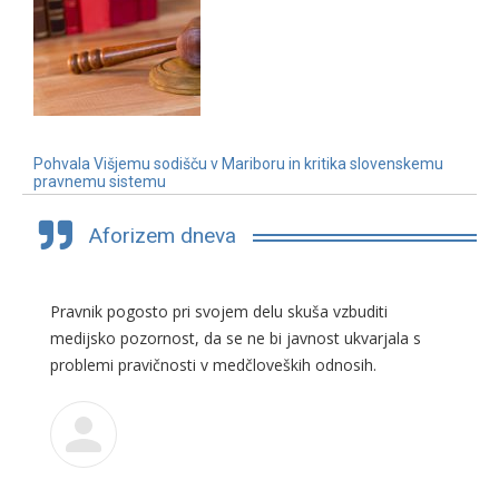
Pohvala Višjemu sodišču v Mariboru in kritika slovenskemu
pravnemu sistemu
3. 7. 2019
Aforizem dneva
Pravnik pogosto pri svojem delu skuša vzbuditi
medijsko pozornost, da se ne bi javnost ukvarjala s
problemi pravičnosti v medčloveških odnosih.