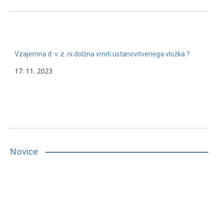
Vzajemna d. v. z. ni dolžna vrniti ustanovitvenega vložka ?
17. 11. 2023
Novice