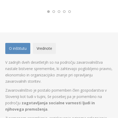
O inštitutu
Vrednote
V zadnjih dveh desetletjih so na področju zavarovalništva
nastale bistvene spremembe, ki zahtevajo poglobljeno pravno,
ekonomsko in organizacijsko znanje pri opravljanju
zavarovalnih storitev.
Zavarovalništvo je postalo pomemben člen gospodarstva v
Sloveniji kot tudi v tujini, še posebej pa je pomembno na
področju
zagotavljanja socialne varnosti ljudi in
njihovega premoženja
.