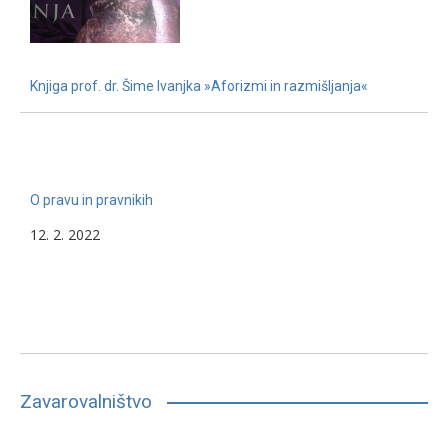
Knjiga prof. dr. Šime Ivanjka »Aforizmi in razmišljanja«
22. 11. 2022
O pravu in pravnikih
12. 2. 2022
Zavarovalništvo