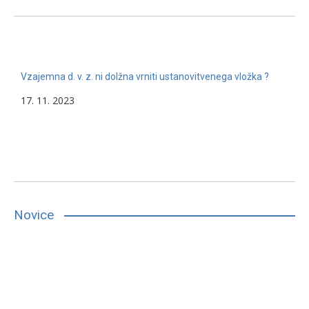
Vzajemna d. v. z. ni dolžna vrniti ustanovitvenega vložka ?
17. 11. 2023
Novice