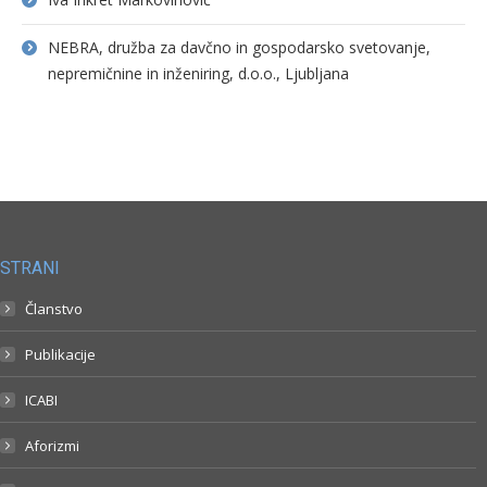
NEBRA, družba za davčno in gospodarsko svetovanje,
nepremičnine in inženiring, d.o.o., Ljubljana
STRANI
Članstvo
Publikacije
ICABI
Aforizmi