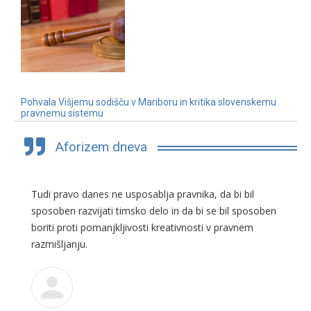
Pohvala Višjemu sodišču v Mariboru in kritika slovenskemu
pravnemu sistemu
3. 7. 2019
Aforizem dneva
Tudi pravo danes ne usposablja pravnika, da bi bil
sposoben razvijati timsko delo in da bi se bil sposoben
boriti proti pomanjkljivosti kreativnosti v pravnem
razmišljanju.