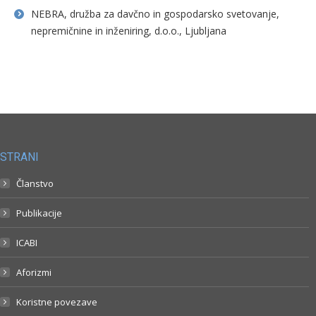
NEBRA, družba za davčno in gospodarsko svetovanje,
nepremičnine in inženiring, d.o.o., Ljubljana
STRANI
Članstvo
Publikacije
ICABI
Aforizmi
Koristne povezave