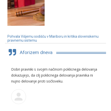
Pohvala Višjemu sodišču v Mariboru in kritika slovenskemu
pravnemu sistemu
3. 7. 2019
Aforizem dneva
Dobri pravniki s svojim načinom poklicnega delovanja
dokazujejo, da cilj poklicnega delovanja pravnika ni
nujno delovanje proti sočloveku.