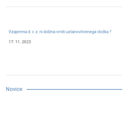
Vzajemna d. v. z. ni dolžna vrniti ustanovitvenega vložka ?
17. 11. 2023
Novice