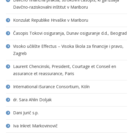
Davčno-raziskovalni inštitut v Mariboru
Konzulat Republike Hrvaške v Mariboru
Časopis Tokovi osiguranja, Dunav osiguranje d.d., Beograd
Visoko učilište Effectus – Visoka škola za financije i pravo,
Zagreb
Laurent Chencinski, President, Courtage et Conseil en
assurance et reassurance, Paris
International iSurance Consortium, Köln
dr. Sara Ahlin Doljak
Dani Jurič s.p.
Iva Inkret Markovinovič