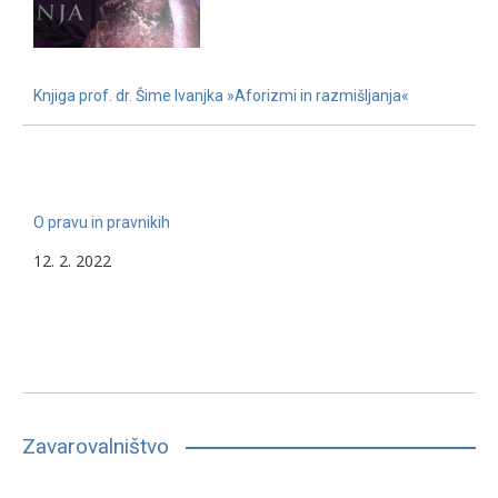
Knjiga prof. dr. Šime Ivanjka »Aforizmi in razmišljanja«
22. 11. 2022
O pravu in pravnikih
12. 2. 2022
Zavarovalništvo